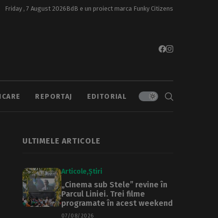
Friday , 7 August 2026
BdB e un proiect marca
Funky Citizens
ICARE
REPORTAJ
EDITORIAL
ULTIMELE ARTICOLE
Articole
Știri
„Cinema sub Stele” revine în
Parcul Liniei. Trei filme
programate în acest weekend
07/08/2026