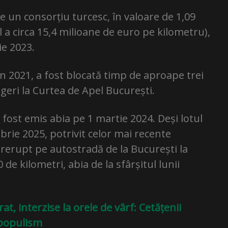
e un consorțiu turcesc, în valoare de 1,09
l a circa 15,4 milioane de euro pe kilometru),
ie 2023.
în 2021, a fost blocată timp de aproape trei
ngeri la Curtea de Apel București.
 fost emis abia pe 1 martie 2024. Deși lotul
mbrie 2025, potrivit celor mai recente
trerupt pe autostradă de la București la
 de kilometri, abia de la sfârșitul lunii
at, interzise la orele de vârf: Cetățenii
 populism