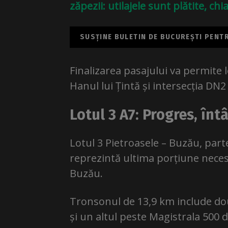
zăpezii: utilajele sunt plătite, c
SUSȚINE BULETIN DE BUCUREȘTI PENTRU
Finalizarea pasajului va permite 
Hanul lui Țintă și intersecția D
Lotul 3 A7: Progres, întâ
Lotul 3 Pietroasele – Buzău, part
reprezintă ultima porțiune neces
Buzău.
Tronsonul de 13,9 km include dou
și un altul peste Magistrala 500 