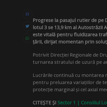
Progrese la pasajul rutier de pe 
lotul 3 se
13,9 km
al Autostrăzii 
este vitală pentru fluidizarea tr
țării, dirijat momentan prin soluți
Potrivit Direcției Regionale de Dr
turnarea stratului de uzură pe a
Lucrările continuă cu montarea ros
pentru preluarea variațiilor de 
protecție marginal și cel axial me
CITEȘTE ȘI
Sector 1 | Consiliul L