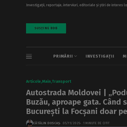
Investigații, reportaje, interviuri, editoriale și știri de interes l
SUSȚINE BDB
PRIMĂRII
INVESTIGAȚII
M
Articole
Main
Transport
Autostrada Moldovei | „Podu
Buzău, aproape gata. Când se
București la Focșani doar pe
CĂTĂLIN DOSCAȘ
05/11/2025
1 MINUTE DE CITIT