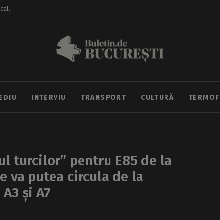
ocal.
EDIU
INTERVIU
TRANSPORT
CULTURĂ
TERMOF
l turcilor” pentru E85 de la
 va putea circula de la
 A3 și A7