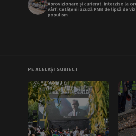
Aprovizionare și curierat, interzise la or
vârf: Cetățenii acuză PMB de lipsă de viz
populism
PE ACELAȘI SUBIECT