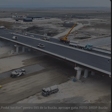
„Podul turcilor” pentru E85 de la Buzău, aproape gata. FOTO: DRDP Buzău