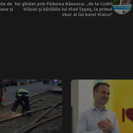
ele de
Tur ghidat prin Pădurea Băneasa: „de la Codrii
iune și
Vlăsiei și bătăliile lui Vlad Țepeș, la primul
zbor al lui Aurel Vlaicu"