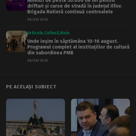
Amenzi de peste 30.000 de lei pentru
drifturi și curse de stradă în județul Ilfov.
Brigada Rutieră continuă controalele
08/08/2026
Articole
Cultură
Main
Unde ieșim în săptămâna 10-16 august.
Programul complet al instituțiilor de cultură
din subordinea PMB
08/08/2026
PE ACELAȘI SUBIECT