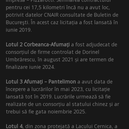
pentru cei 17,5 kilometri încă nu a avut loc,
potrivit datelor CNAIR consultate de Buletin de
Bucureşti. În acest caz licitația a fost lansată în
iunie 2019.
Lotul 2 Corbeanca-Afumați
a fost adjudecat de
consorțiul de firme controlat de Dorinel
Umbrărescu, în august 2021 și are termen de
finalizare iunie 2024.
Lotul 3
Afumați – Pantelimon
a avut data de
începere a lucrărilor în mai 2023, cu licitație
lansată tot în 2019. Lucrările urmează să fie
realizate de un consorțiu al statului chinez și ar
trebui să fie gata noiembrie 2025.
Lotul 4
, din zona protejată a Lacului Cernica, a