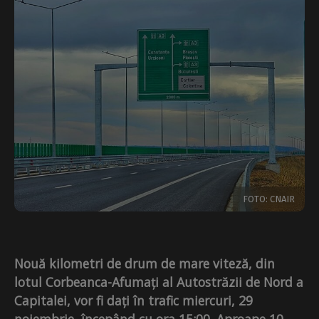
FOTO: CNAIR
Nouă kilometri de drum de mare viteză, din
lotul Corbeanca-Afumați al Autostrăzii de Nord a
Capitalei, vor fi dați în trafic miercuri, 29
noiembrie, începând cu ora 15:00. Aproape 10