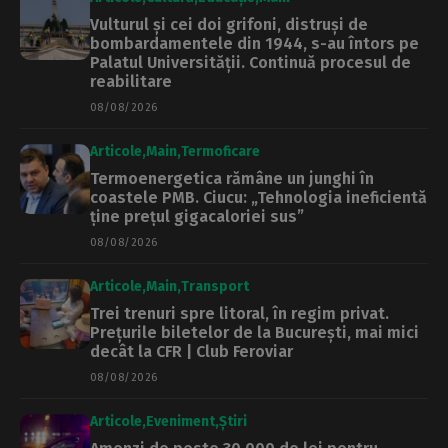
Vulturul și cei doi grifoni, distruși de
bombardamentele din 1944, s-au întors pe
Palatul Universității. Continuă procesul de
reabilitare
08/08/2026
Articole
Main
Termoficare
Termoenergetica rămâne un junghi în
coastele PMB. Ciucu: „Tehnologia ineficientă
ține prețul gigacaloriei sus”
08/08/2026
Articole
Main
Transport
Trei trenuri spre litoral, în regim privat.
Prețurile biletelor de la București, mai mici
decât la CFR | Club Feroviar
08/08/2026
Articole
Eveniment
Știri