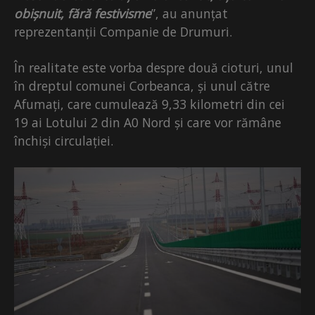
obișnuit, fără festivisme
”, au anunțat
reprezentanții Companie de Drumuri.
În realitate este vorba despre două cioturi, unul
în dreptul comunei Corbeanca, și unul către
Afumați, care cumulează 9,33 kilometri din cei
19 ai Lotului 2 din A0 Nord și care vor rămâne
închiși circulației.