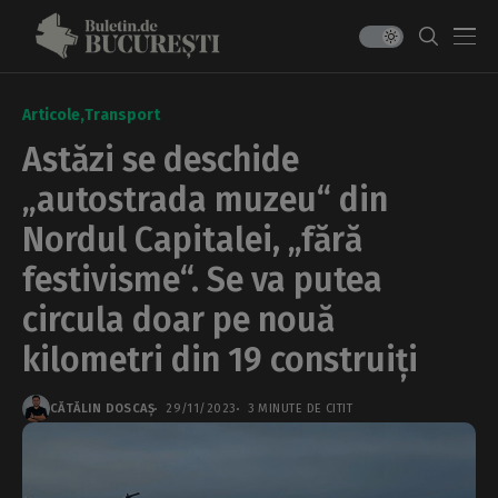
Articole
Transport
Astăzi se deschide
„autostrada muzeu“ din
Nordul Capitalei, „fără
festivisme“. Se va putea
circula doar pe nouă
kilometri din 19 construiți
CĂTĂLIN DOSCAȘ
29/11/2023
3 MINUTE DE CITIT