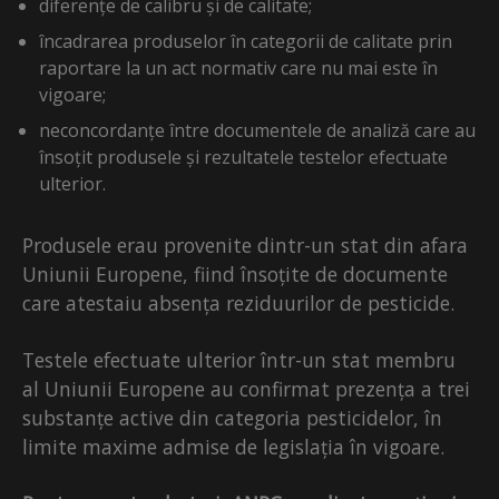
diferențe de calibru și de calitate;
încadrarea produselor în categorii de calitate prin
raportare la un act normativ care nu mai este în
vigoare;
neconcordanțe între documentele de analiză care au
însoțit produsele și rezultatele testelor efectuate
ulterior.
Produsele erau provenite dintr-un stat din afara
Uniunii Europene, fiind însoțite de documente
care atestaiu absența reziduurilor de pesticide.
Testele efectuate ulterior într-un stat membru
al Uniunii Europene au confirmat prezența a trei
substanțe active din categoria pesticidelor, în
limite maxime admise de legislația în vigoare.