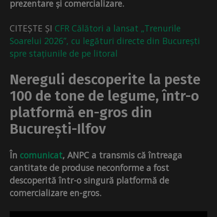
prezentare și comercializare.
CITEȘTE ȘI
CFR Călători a lansat „Trenurile
Soarelui 2026”, cu legături directe din București
spre stațiunile de pe litoral
Nereguli descoperite la peste
100 de tone de legume, într-o
platformă en-gros din
București-Ilfov
În
comunicat
, ANPC a transmis că întreaga
cantitate de produse neconforme a fost
descoperită într-o singură platformă de
comercializare en-gros.