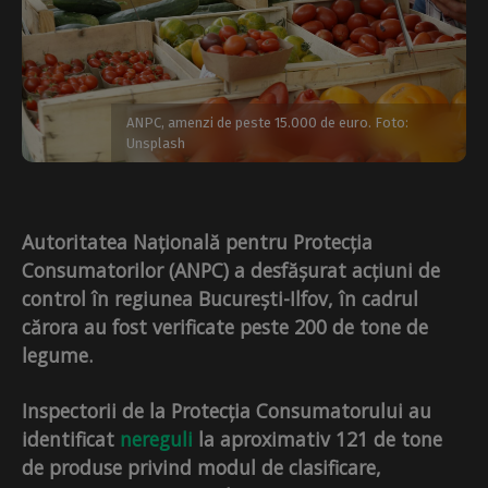
ANPC, amenzi de peste 15.000 de euro. Foto:
Unsplash
Autoritatea Națională pentru Protecția
Consumatorilor (ANPC) a desfășurat acțiuni de
control în regiunea București-Ilfov, în cadrul
cărora au fost verificate peste 200 de tone de
legume.
Inspectorii de la Protecția Consumatorului au
identificat
nereguli
la aproximativ 121 de tone
de produse privind modul de clasificare,