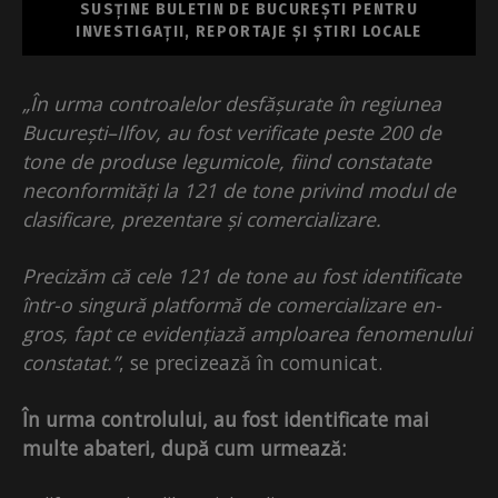
SUSȚINE BULETIN DE BUCUREȘTI PENTRU
INVESTIGAȚII, REPORTAJE ȘI ȘTIRI LOCALE
„În urma controalelor desfășurate în regiunea
București–Ilfov, au fost verificate peste 200 de
tone de produse legumicole, fiind constatate
neconformități la 121 de tone privind modul de
clasificare, prezentare și comercializare.
Precizăm că cele 121 de tone au fost identificate
într-o singură platformă de comercializare en-
gros, fapt ce evidențiază amploarea fenomenului
constatat.”
, se precizează în comunicat.
În urma controlului, au fost identificate mai
multe abateri, după cum urmează: