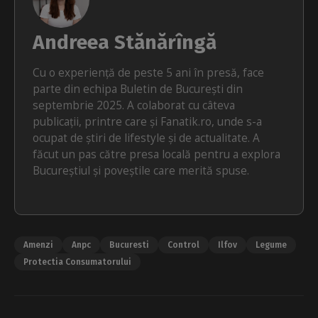
Andreea Stănărîngă
Cu o experiență de peste 5 ani în presă, face
parte din echipa Buletin de București din
septembrie 2025. A colaborat cu câteva
publicații, printre care și Fanatik.ro, unde s-a
ocupat de știri de lifestyle și de actualitate. A
făcut un pas către presa locală pentru a explora
Bucureștiul și poveștile care merită spuse.
Amenzi
Anpc
Bucuresti
Control
Ilfov
Legume
Protectia Consumatorului