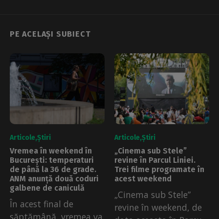
PE ACELAȘI SUBIECT
Articole
Știri
Articole
Știri
Vremea în weekend în
„Cinema sub Stele”
București: temperaturi
revine în Parcul Liniei.
de până la 36 de grade.
Trei filme programate în
ANM anunță două coduri
acest weekend
galbene de caniculă
„Cinema sub Stele”
În acest final de
revine în weekend, de
săptămână, vremea va