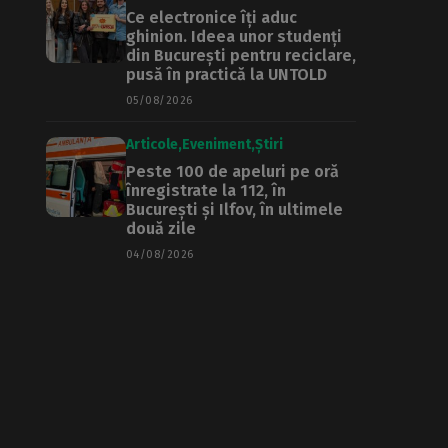
Ce electronice îți aduc
ghinion. Ideea unor studenți
din București pentru reciclare,
pusă în practică la UNTOLD
05/08/2026
Articole
Eveniment
Știri
Peste 100 de apeluri pe oră
înregistrate la 112, în
București și Ilfov, în ultimele
două zile
04/08/2026