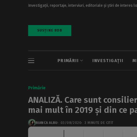
Investigații, reportaje, interviuri, editoriale și știri de interes l
SUSȚINE BDB
PRIMĂRII
INVESTIGAȚII
M
Primărie
ANALIZĂ. Care sunt consilier
mai mult în 2019 și din ce p
BIANCA ALBU
03/08/2020
3 MINUTE DE CITIT