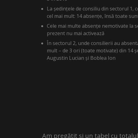
La ședințele de consiliu din sectorul 1,
cel mai mult: 14 absențe, însă toate sun
Cele mai multe absențe nemotivate la se
prezent nu mai activează
În sectorul 2, unde consilierii au absent
mult – de 3 ori (toate motivate) din 14 
Augustin Lucian și Boblea Ion
Am pregătit și un tabel cu total