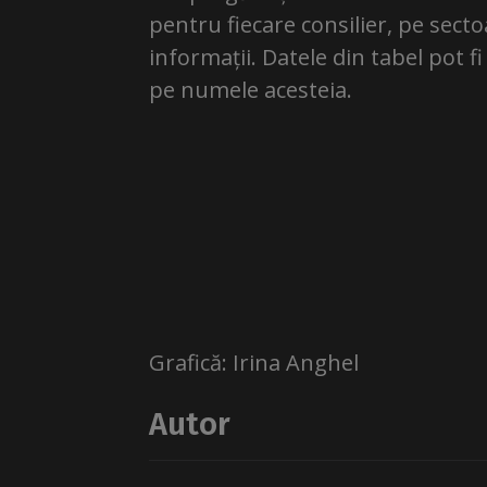
pentru fiecare consilier, pe sec
informații. Datele din tabel pot 
pe numele acesteia.
Grafică: Irina Anghel
Autor