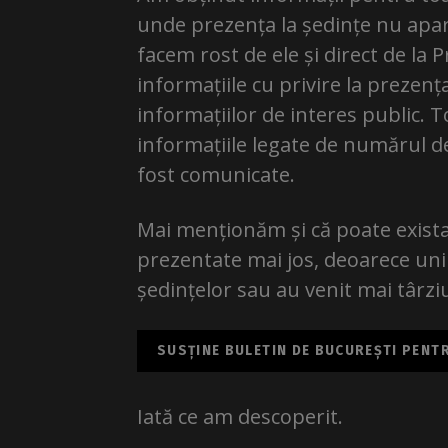
unde prezența la ședințe nu apar
facem rost de ele și direct de la 
informațiile cu privire la prezenț
informațiilor de interes public. T
informațiile legate de numărul d
fost comunicate.
Mai menționăm și că poate exista
prezentate mai jos, deoarece unii 
ședințelor sau au venit mai târzi
SUSȚINE BULETIN DE BUCUREȘTI PENTRU
Iată ce am descoperit.