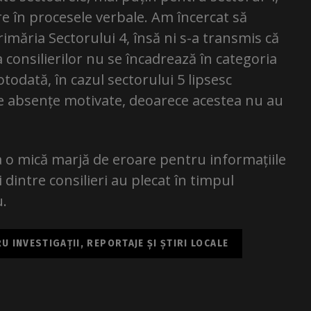
e în procesele verbale. Am încercat să
Primăria Sectorului 4, însă ni s-a transmis că
a consilierilor nu se încadrează în categoria
otodată, în cazul sectorului 5 lipsesc
e absențe motivate, deoarece acestea nu au
 o mică marjă de eroare pentru informațiile
dintre consilieri au plecat în timpul
u.
 INVESTIGAȚII, REPORTAJE ȘI ȘTIRI LOCALE