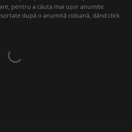
toare, pentru a căuta mai ușor anumite
fi sortate după o anumită coloană, dând click