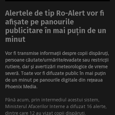
Alertele de tip Ro-Alert vor fi
afișate pe panourile
publicitare în mai puțin de un
minut
Vor fi transmise informații despre copii dispăruți,
persoane căutate/urmărite/evadate sau restricții
rutiere, dar și avertizări meteorologice de vreme
severă. Toate vor fi difuzate public în mai puțin
de un minut pe panourile digitale din rețeaua
Phoenix Media.
Până acum, prin intermediul acestui sistem,
Ministerul Afacerilor Interne a difuzat 16 alerte,
dintre care 12 au vizat copii dispăruți.