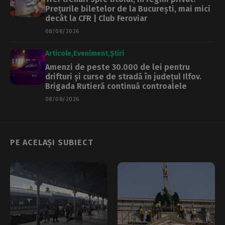
Prețurile biletelor de la București, mai mici
decât la CFR | Club Feroviar
08/08/2026
Articole
Eveniment
Știri
Amenzi de peste 30.000 de lei pentru
drifturi și curse de stradă în județul Ilfov.
Brigada Rutieră continuă controalele
08/08/2026
PE ACELAȘI SUBIECT