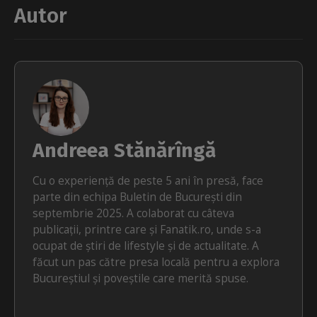
Autor
Andreea Stănărîngă
Cu o experiență de peste 5 ani în presă, face
parte din echipa Buletin de București din
septembrie 2025. A colaborat cu câteva
publicații, printre care și Fanatik.ro, unde s-a
ocupat de știri de lifestyle și de actualitate. A
făcut un pas către presa locală pentru a explora
Bucureștiul și poveștile care merită spuse.