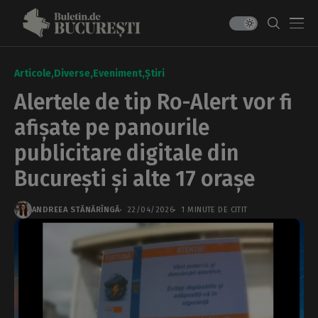
Articole
Diverse
Eveniment
Știri
Alertele de tip Ro-Alert vor fi
afișate pe panourile
publicitare digitale din
București și alte 17 orașe
ANDREEA STĂNĂRÎNGĂ
22/04/2026
1 MINUTE DE CITIT