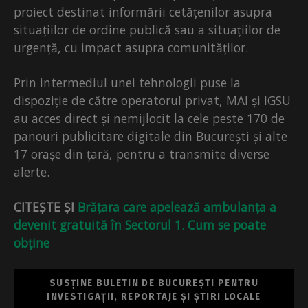
proiect destinat informării cetățenilor asupra
situațiilor de ordine publică sau a situațiilor de
urgență, cu impact asupra comunităților.
Prin intermediul unei tehnologii puse la
dispoziție de către operatorul privat, MAI și IGSU
au acces direct și nemijlocit la cele peste 170 de
panouri publicitare digitale din București și alte
17 orașe din țară, pentru a transmite diverse
alerte.
CITEȘTE ȘI
Brățara care apelează ambulanța a
devenit gratuită în Sectorul 1. Cum se poate
obține
SUSȚINE BULETIN DE BUCUREȘTI PENTRU
INVESTIGAȚII, REPORTAJE ȘI ȘTIRI LOCALE