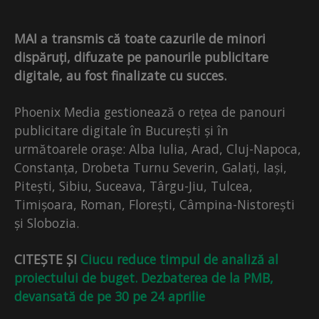
MAI a transmis că toate cazurile de minori
dispăruți, difuzate pe panourile publicitare
digitale, au fost finalizate cu succes.
Phoenix Media gestionează o rețea de panouri
publicitare digitale în București și în
următoarele orașe: Alba Iulia, Arad, Cluj-Napoca,
Constanța, Drobeta Turnu Severin, Galați, Iași,
Pitești, Sibiu, Suceava, Târgu-Jiu, Tulcea,
Timișoara, Roman, Florești, Câmpina-Nistorești
și Slobozia.
CITEȘTE ȘI
Ciucu reduce timpul de analiză al
proiectului de buget. Dezbaterea de la PMB,
devansată de pe 30 pe 24 aprilie