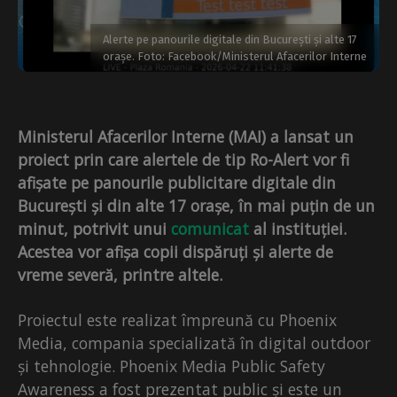
Alerte pe panourile digitale din București și alte 17
orașe. Foto: Facebook/Ministerul Afacerilor Interne
Ministerul Afacerilor Interne (MAI) a lansat un
proiect prin care alertele de tip Ro-Alert vor fi
afișate pe panourile publicitare digitale din
București și din alte 17 orașe, în mai puțin de un
minut, potrivit unui
comunicat
al instituției.
Acestea vor afișa copii dispăruți și alerte de
vreme severă, printre altele.
Proiectul este realizat împreună cu Phoenix
Media, compania specializată în digital outdoor
și tehnologie. Phoenix Media Public Safety
Awareness a fost prezentat public și este un