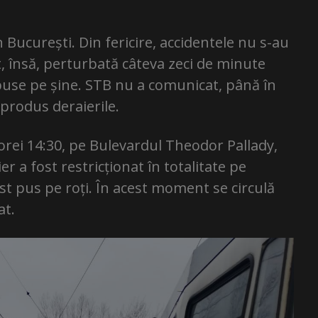
n București. Din fericire, accidentele nu s-au
st, însă, perturbată câteva zeci de minute
puse pe șine. STB nu a comunicat, până în
produs deraierile.
 orei 14:30, pe Bulevardul Theodor Pallady,
er a fost restricționat în totalitate pe
ost pus pe roți. În acest moment se circulă
at.