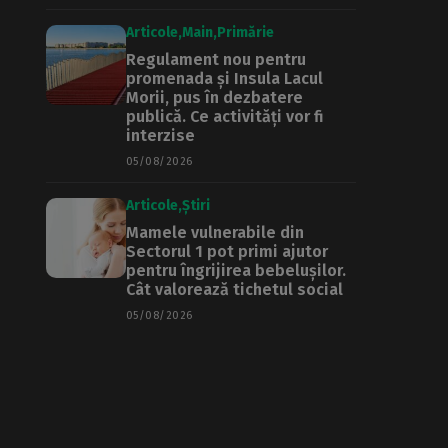
Articole
Main
Primărie
Regulament nou pentru
promenada și Insula Lacul
Morii, pus în dezbatere
publică. Ce activități vor fi
interzise
05/08/2026
Articole
Știri
Mamele vulnerabile din
Sectorul 1 pot primi ajutor
pentru îngrijirea bebelușilor.
Cât valorează tichetul social
05/08/2026