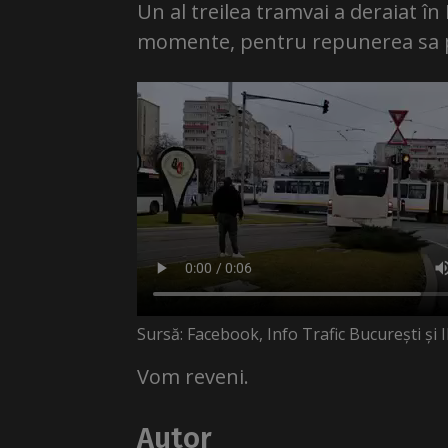
Un al treilea tramvai a deraiat în 
momente, pentru repunerea sa p
Sursă: Facebook, Info Trafic București și I
Vom reveni.
Autor