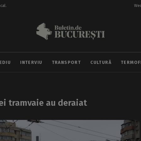
ocal.
Wed
EDIU
INTERVIU
TRANSPORT
CULTURĂ
TERMOF
ei tramvaie au deraiat