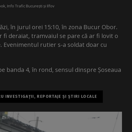
k, Info Trafic București și Ilfov
ăzi, în jurul orei 15:10, în zona Bucur Obor.
fi deraiat, tramvaiul se pare că ar fi lovit o
 Evenimentul rutier s-a soldat doar cu
t pe banda 4, în rond, sensul dinspre Șoseaua
 INVESTIGAȚII, REPORTAJE ȘI ȘTIRI LOCALE