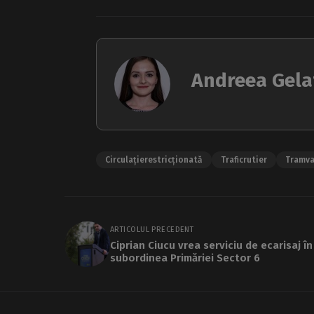
Andreea Gela
Circulațierestricționată
Traficrutier
Tramva
ARTICOLUL PRECEDENT
Ciprian Ciucu vrea serviciu de ecarisaj în
subordinea Primăriei Sector 6