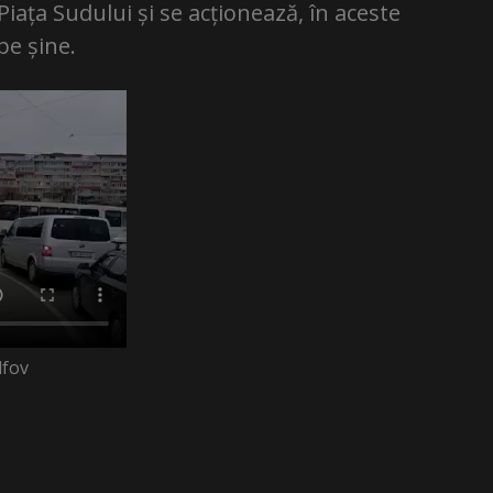
Piața Sudului și se acționează, în aceste
e șine.
lfov