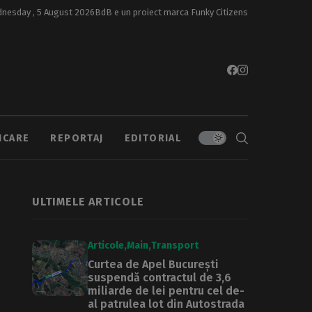
nesday , 5 August 2026
BdB e un proiect marca
Funky Citizens
ICARE
REPORTAJ
EDITORIAL
ULTIMELE ARTICOLE
Articole
Main
Transport
Curtea de Apel București
suspendă contractul de 3,6
miliarde de lei pentru cel de-
al patrulea lot din Autostrada