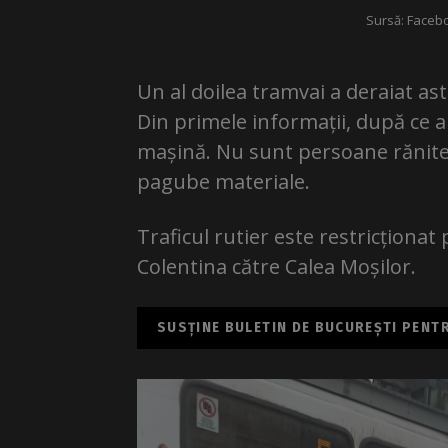
Sursă: Faceboo
Un al doilea tramvai a deraiat ast
Din primele informații, după ce ar 
mașină. Nu sunt persoane rănite.
pagube materiale.
Traficul rutier este restricționa
Colentina către Calea Moșilor.
SUSȚINE BULETIN DE BUCUREȘTI PENTRU