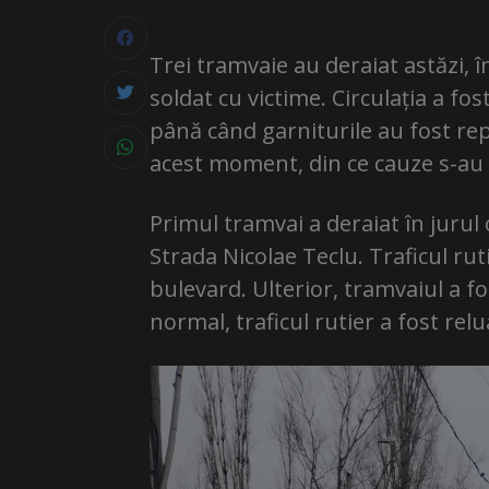
Trei tramvaie au deraiat astăzi, î
soldat cu victime. Circulația a fo
până când garniturile au fost re
acest moment, din ce cauze s-au 
Primul tramvai a deraiat în jurul
Strada Nicolae Teclu. Traficul ruti
bulevard. Ulterior, tramvaiul a f
normal, traficul rutier a fost relu