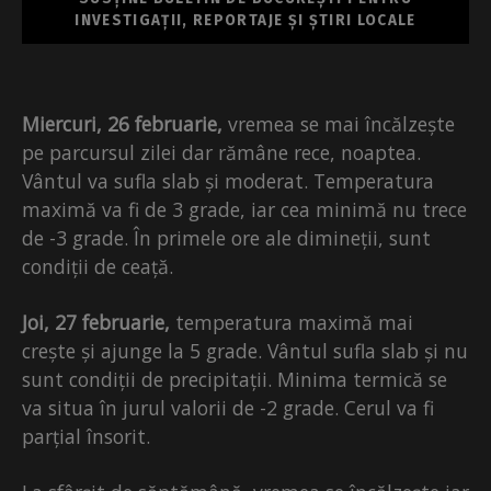
INVESTIGAȚII, REPORTAJE ȘI ȘTIRI LOCALE
Miercuri, 26 februarie,
vremea se mai încălzește
pe parcursul zilei dar rămâne rece, noaptea.
Vântul va sufla slab și moderat. Temperatura
maximă va fi de 3 grade, iar cea minimă nu trece
de -3 grade. În primele ore ale dimineții, sunt
condiții de ceață.
Joi, 27 februarie,
temperatura maximă mai
crește și ajunge la 5 grade. Vântul sufla slab și nu
sunt condiții de precipitații. Minima termică se
va situa în jurul valorii de -2 grade. Cerul va fi
parțial însorit.