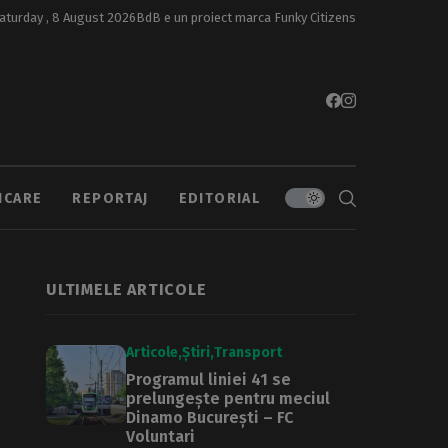
aturday , 8 August 2026
BdB e un proiect marca
Funky Citizens
ICARE
REPORTAJ
EDITORIAL
ULTIMELE ARTICOLE
Articole
Știri
Transport
Programul liniei 41 se
prelungește pentru meciul
Dinamo București – FC
Voluntari