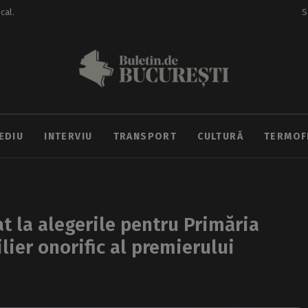
ocal.
S
EDIU
INTERVIU
TRANSPORT
CULTURĂ
TERMOF
t la alegerile pentru Primăria
lier onorific al premierului