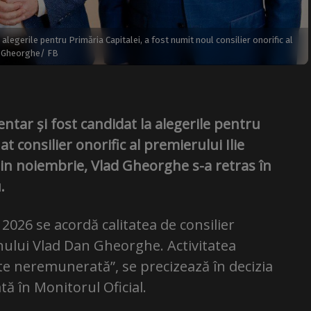
alegerile pentru Primăria Capitalei, a fost numit noul consilier onorific al
d Gheorghe/ FB
tar și fost candidat la alegerile pentru
t consilier onorific al premierului Ilie
din noiembrie, Vlad Gheorghe s-a retras în
.
2026 se acordă calitatea de consilier
nului Vlad Dan Gheorghe. Activitatea
 neremunerată”, se precizează în decizia
tă în Monitorul Oficial.