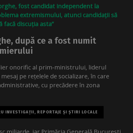
rghe, fost candidat independent la
oblema extremismului, atunci candidații să
ă facă discuția asta”
he, după ce a fost numit
emierului
er onorific al prim-ministrului, liderul
mesaj pe rețelele de socializare, în care
administrative, cu precădere în zona
 INVESTIGAȚII, REPORTAJE ȘI ȘTIRI LOCALE
sc miliarde, iar Primăria Generală București