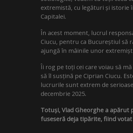
extremistă, cu legături și istorie
Capitalei.
În acest moment, lucrul responsab
Ciucu, pentru ca Bucureștiul să 
ajungă în mâinile unor extremiști
Îi rog pe toți cei care voiau să m
să îl susțină pe Ciprian Ciucu. E
lucrurile sunt extrem de serioase
decembrie 2025.
Totuși, Vlad Gheorghe a apărut p
fuseseră deja tipărite, fiind vota