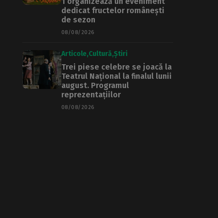
1 organizează un eveniment
dedicat fructelor românești
de sezon
08/08/2026
Articole
Cultură
Știri
Trei piese celebre se joacă la
Teatrul Național la finalul lunii
august. Programul
reprezentațiilor
08/08/2026