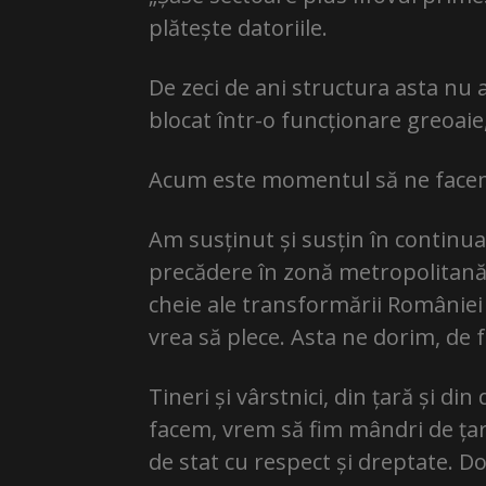
plătește datoriile.
De zeci de ani structura asta nu
blocat într-o funcționare greoaie
Acum este momentul să ne face
Am susținut și susțin în continua
precădere în zonă metropolitană 
cheie ale transformării României î
vrea să plece. Asta ne dorim, de fa
Tineri și vârstnici, din țară și di
facem, vrem să fim mândri de țara
de stat cu respect și dreptate. Do