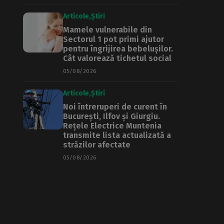
Articole
Știri
Mamele vulnerabile din
Sectorul 1 pot primi ajutor
pentru îngrijirea bebelușilor.
Cât valorează tichetul social
05/08/2026
Articole
Știri
Noi întreruperi de curent în
București, Ilfov și Giurgiu.
Rețele Electrice Muntenia
transmite lista actualizată a
străzilor afectate
05/08/2026