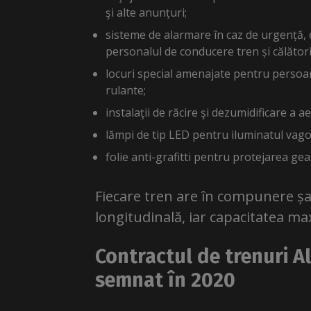
şi alte anunțuri;
sisteme de alarmare în caz de urgență,
personalul de conducere tren și călători
locuri special amenajate pentru persoanel
rulante;
instalaţii de răcire şi dezumidificare a a
lămpi de tip LED pentru iluminatul vago
folie anti-grafitti pentru protejarea gea
Fiecare tren are în compunere șa
longitudinală, iar capacitatea ma
Contractul de trenuri A
semnat în 2020