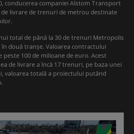
20, conducerea companiei Alstom Transport
de livrare de trenuri de metrou destinate
ilor.
ui total de până la 30 de trenuri Metropolis
 în două tranșe. Valoarea contractului
e peste 100 de milioane de euro. Acest
ea de livrare a încă 17 trenuri, pe baza unei
, valoarea totală a proiectului putând
o.