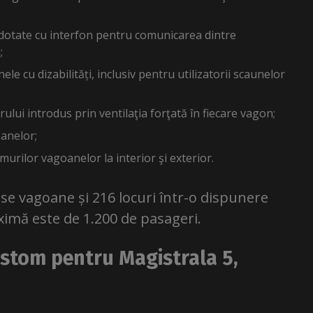
 dotate cu interfon pentru comunicarea dintre
;
e cu dizabilități, inclusiv pentru utilizatorii scaunelor
erului introdus prin ventilaţia forţată în fiecare vagon;
anelor;
murilor vagoanelor la interior şi exterior.
se vagoane și 216 locuri într-o dispunere
ximă este de 1.200 de pasageri.
lstom pentru Magistrala 5,