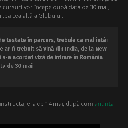
e cursuri vor începe după data de 30 mai,
rtea cealaltă a Globului.
fie testate în parcurs, trebuie ca mai întâi
re ar fi trebuit să vină din India, de la New
i s-a acordat viză de intrare în România
ata de 30 mai
i instructaj era de 14 mai, după cum
anunţa