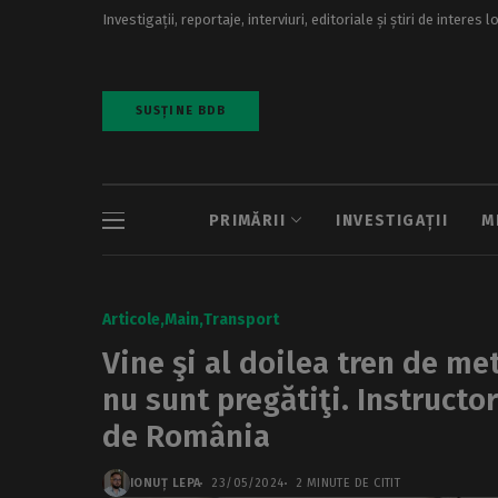
Investigații, reportaje, interviuri, editoriale și știri de interes l
SUSȚINE BDB
PRIMĂRII
INVESTIGAȚII
M
Articole
Main
Transport
Vine şi al doilea tren de me
nu sunt pregătiţi. Instructor
de România
IONUȚ LEPA
23/05/2024
2 MINUTE DE CITIT