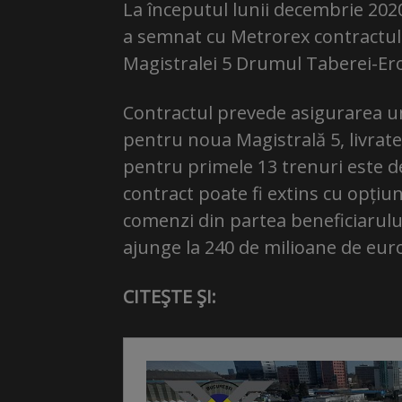
La începutul lunii decembrie 20
a semnat cu Metrorex contractul 
Magistralei 5 Drumul Taberei-Ero
Contractul prevede asigurarea un
pentru noua Magistrală 5, livrate
pentru primele 13 trenuri este d
contract poate fi extins cu opțiun
comenzi din partea beneficiarului
ajunge la 240 de milioane de eur
CITEŞTE ŞI: