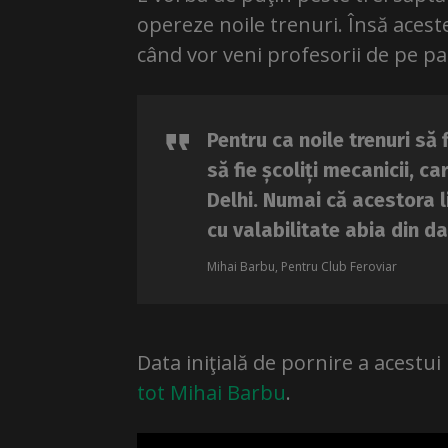
opereze noile trenuri. Însă acest
când vor veni profesorii de pe pa
Pentru ca noile trenuri să 
să fie școliți mecanicii, ca
Delhi. Numai că acestora l
cu valabilitate abia din d
Mihai Barbu, Pentru Club Feroviar
Data iniţială de pornire a acestu
tot Mihai Barbu
.