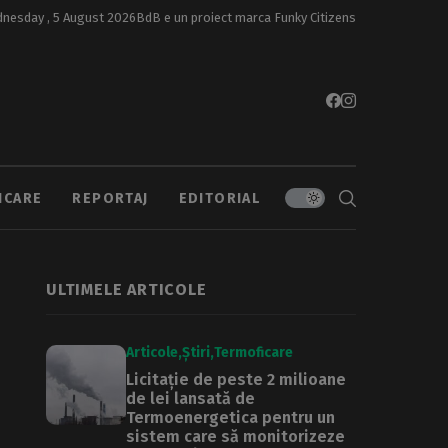
nesday , 5 August 2026
BdB e un proiect marca
Funky Citizens
ICARE
REPORTAJ
EDITORIAL
ULTIMELE ARTICOLE
Articole
Știri
Termoficare
Licitație de peste 2 milioane
de lei lansată de
Termoenergetica pentru un
sistem care să monitorizeze