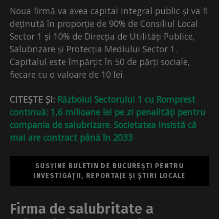
Noua firmă va avea capital integral public și va fi
deținută în proporție de 90% de Consiliul Local
Sector 1 și 10% de Direcția de Utilități Publice,
Salubrizare și Protecția Mediului Sector 1.
Capitalul este împărțit în 50 de părți sociale,
fiecare cu o valoare de 10 lei.
CITEȘTE ȘI:
Războiul Sectorului 1 cu Romprest
continuă: 1,6 milioane lei pe zi penalități pentru
compania de salubrizare. Societatea insistă că
mai are contract până în 2033
SUSȚINE BULETIN DE BUCUREȘTI PENTRU
INVESTIGAȚII, REPORTAJE ȘI ȘTIRI LOCALE
Firma de salubritate a