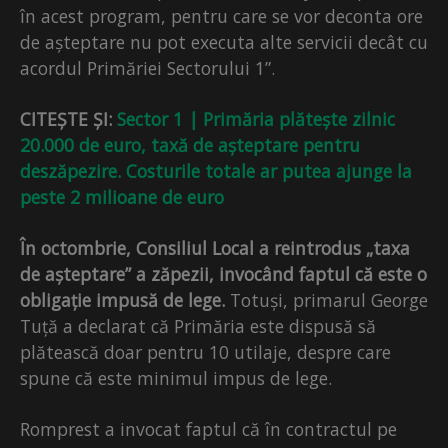
în acest program, pentru care se vor deconta ore
de așteptare nu pot executa alte servicii decât cu
acordul Primăriei Sectorului 1”.
CITEȘTE ȘI:
Sector 1 | Primăria plătește zilnic
20.000 de euro, taxă de așteptare pentru
deszăpezire. Costurile totale ar putea ajunge la
peste 2 milioane de euro
În octombrie, Consiliul Local a reintrodus „taxa
de așteptare” a zăpezii, invocând faptul că este o
obligație impusă de lege.
Totuși, primarul George
Tuță a declarat că Primăria este dispusă să
plătească doar pentru 10 utilaje, despre care
spune că este minimul impus de lege.
Romprest a invocat faptul că în contractul pe