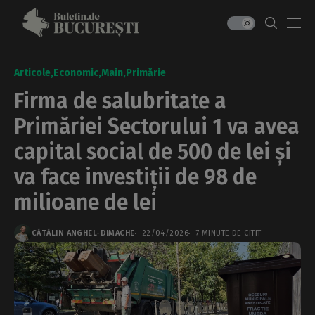
Articole
Economic
Main
Primărie
Firma de salubritate a
Primăriei Sectorului 1 va avea
capital social de 500 de lei și
va face investiții de 98 de
milioane de lei
CĂTĂLIN ANGHEL-DIMACHE
22/04/2026
7 MINUTE DE CITIT