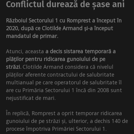
Conflictul durează de șase ani
Războiul Sectorului 1 cu Romprest a început în
2020, după ce Clotilde Armand și-a început
mandatul de primar.
Atunci, aceasta
a decis sistarea temporară a
plăților pentru ridicarea gunoiului de pe
străzi.
Clotilde Armand considera că nivelul
plăților aferente contractului de salubritate
multianual pe care operatorul de salubritate îl
are cu Primăria Sectorului 1 încă din 2008 sunt
nejustificat de mari.
În replică, Romprest a oprit temporar ridicarea
gunoiului de pe străzi și, ulterior, a dechis 140 de
procese împotriva Primăriei Sectorului 1.