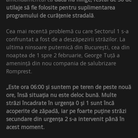
utilaje să fie folosite pentru suplimentarea
programului de curățenie stradală
.
Cea mai recentă problemă cu care Sectorul 1 s-a
confruntat a fost de a deszăpezirii străzilor. La
ultima ninsoare puternică din București, cea din
noaptea de 1 spre 2 februarie, George Tuță a
amenință din nou compania de salubrizare
Romprest.
„Este ora 06:00 și suntem pe teren de peste nouă
ore, însă situația nu este deloc bună. Multe
străzi încadrate în urgența 0 și 1 sunt încă
acoperite de zăpadă, iar pe foarte puține străzi
secundare din urgența 2 s-a intervenit până în
acest moment.