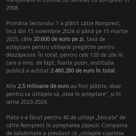
2008.
Primăria Sectorului 1 a plătit către Romprest,
încă din 15 noiembrie 2024 și până pe 15 martie
2025, câte
20.600 de euro pe zi
, taxă de
așteptare pentru utilajele pregătite pentru
deszăpezire. În total, pentru cele 120 de zile în
care a nins, de fapt, foarte puțin, instituția
publică a achitat
2.480.280 de euro în total
.
Alte
2,5 milioane de euro
au fost plătite, doar
pentru ca utilajele să „stea în așteptare”, și în
iarna 2023-2024.
Plata s-a făcut pentru 40 de utilaje „blocate” de
către Romprest în așteptarea zăpezii. Compania
de salubritate a prevăzut că „utilajele cuprinse