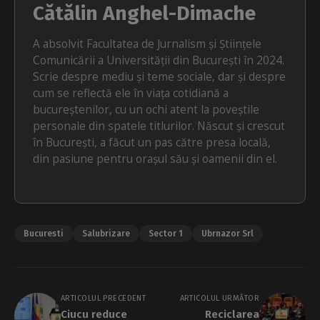
Cătălin Anghel-Dimache
A absolvit Facultatea de Jurnalism și Științele
Comunicării a Universității din București în 2024.
Scrie despre mediu și teme sociale, dar și despre
cum se reflectă ele în viața cotidiană a
bucureștenilor, cu un ochi atent la poveștile
personale din spatele titlurilor. Născut și crescut
în București, a făcut un pas către presa locală,
din pasiune pentru orașul său și oamenii din el.
Bucuresti
Salubrizare
Sector 1
Ubrnazor Srl
ARTICOLUL PRECEDENT
ARTICOLUL URMĂTOR
Ciucu reduce
Reciclarea