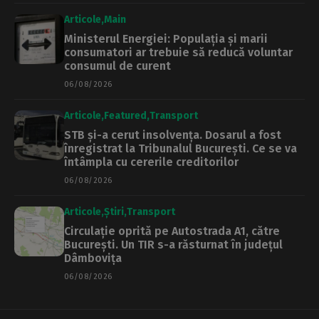
Articole
Main
Ministerul Energiei: Populația și marii
consumatori ar trebuie să reducă voluntar
consumul de curent
06/08/2026
Articole
Featured
Transport
STB și-a cerut insolvența. Dosarul a fost
înregistrat la Tribunalul București. Ce se va
întâmpla cu cererile creditorilor
06/08/2026
Articole
Știri
Transport
Circulație oprită pe Autostrada A1, către
București. Un TIR s-a răsturnat în județul
Dâmbovița
06/08/2026