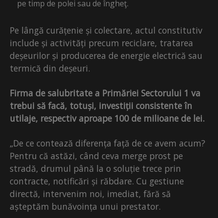
pe timp de polei sau de îngheţ.
Pe lângă curățenie și colectare, actul constitutiv
include și activități precum reciclare, tratarea
deșeurilor și producerea de energie electrică sau
termică din deșeuri.
Firma de salubritate a Primăriei Sectorului 1 va
trebui să facă, totuși, investiții consistente în
utilaje, respectiv aproape 100 de milioane de lei.
„De ce contează diferența față de ce avem acum?
Pentru că astăzi, când ceva merge prost pe
stradă, drumul până la o soluție trece prin
contracte, notificări și răbdare. Cu gestiune
directă, intervenim noi, imediat, fără să
așteptăm bunăvoința unui prestator.