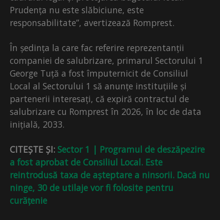
Prudența nu este slăbiciune, este
responsabilitate”, avertizează Romprest.
În ședința la care fac referire reprezentanții
companiei de salubrizare, primarul Sectorului 1
George Tuță a fost împuternicit de Consiliul
Local al Sectorului 1 să anunțe instituțiile și
partenerii interesați, că expiră contractul de
salubrizare cu Romprest în 2026, în loc de data
inițială, 2033.
CITEȘTE ȘI:
Sector 1 | Programul de deszăpezire
a fost aprobat de Consiliul Local. Este
reintrodusă taxa de așteptare a ninsorii. Dacă nu
ninge, 30 de utilaje vor fi folosite pentru
curățenie