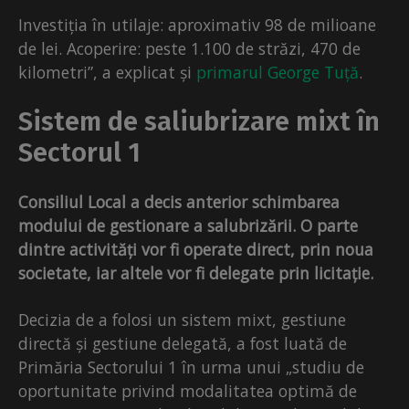
Investiția în utilaje: aproximativ 98 de milioane
de lei. Acoperire: peste 1.100 de străzi, 470 de
kilometri”, a explicat și
primarul George Tuță
.
Sistem de saliubrizare mixt în
Sectorul 1
Consiliul Local a decis anterior schimbarea
modului de gestionare a salubrizării. O parte
dintre activități vor fi operate direct, prin noua
societate, iar altele vor fi delegate prin licitație.
Decizia de a folosi un sistem mixt, gestiune
directă și gestiune delegată, a fost luată de
Primăria Sectorului 1 în urma unui „studiu de
oportunitate privind modalitatea optimă de