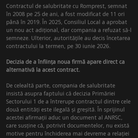
Contractul de salubritate cu Romprest, semnat
în 2008 pe 25 de ani, a fost modificat de 11 ori
până în 2019. În 2025, Consiliul Local a aprobat
un nou act adițional, dar compania a refuzat să-l
semneze. Ulterior, autoritățile au decis încetarea
contractului la termen, pe 30 iunie 2026.
Decizia de a înființa noua firmă apare direct ca
alternativă la acest contract.
De celealtă parte, compania de salubritate
insistă asupra faptului că decizia Primăriei
Sectorului 1 de a întrerupe contractul dintre cele
două entități este ilegală și greșită. În sprijinul
acestei afirmații aduc un document al ANRSC,
care susține că, potrivit documentelor, nu există
motive pentru închiderea mai devreme a relației