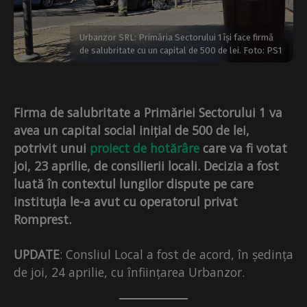
Urbanzor SRL: Primăria Sectorului 1 își face firmă
de salubritate cu un capital de 500 de lei. Foto: PS1
Firma de salubritate a Primăriei Sectorului 1 va
avea un capital social inițial de 500 de lei,
potrivit unui
proiect de hotărâre
care va fi votat
joi, 23 aprilie, de consilierii locali. Decizia a fost
luată în contextul lungilor dispute pe care
instituția le-a avut cu operatorul privat
Romprest.
UPDATE
: Consliul Local a fost de acord, în ședința
de joi, 24 aprilie, cu înființarea Urbanzor.