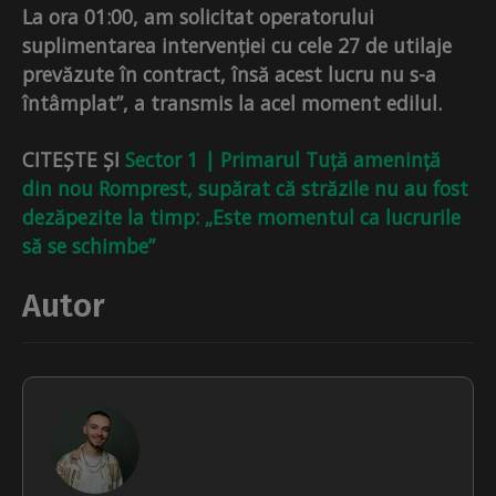
La ora 01:00, am solicitat operatorului
suplimentarea intervenției cu cele 27 de utilaje
prevăzute în contract, însă acest lucru nu s-a
întâmplat”, a transmis la acel moment edilul.
CITEȘTE ȘI
Sector 1 | Primarul Tuță amenință
din nou Romprest, supărat că străzile nu au fost
dezăpezite la timp: „Este momentul ca lucrurile
să se schimbe”
Autor