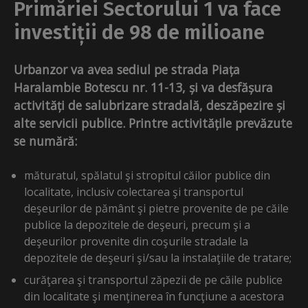
Primăriei Sectorului 1 va face
investiții de 98 de milioane
Urbanzor va avea sediul pe strada Piața
Haralambie Botescu nr. 11-13, și va desfășura
activități de salubrizare stradală, deszăpezire și
alte servicii publice. Printre activitățile prevăzute
se numără:
măturatul, spălatul şi stropitul căilor publice din
localitate, inclusiv colectarea şi transportul
deşeurilor de pământ şi pietre provenite de pe căile
publice la depozitele de deşeuri, precum şi a
deşeurilor provenite din coşurile stradale la
depozitele de deşeuri şi/sau la instalaţiile de tratare;
curăţarea şi transportul zăpezii de pe căile publice
din localitate şi menţinerea în funcţiune a acestora