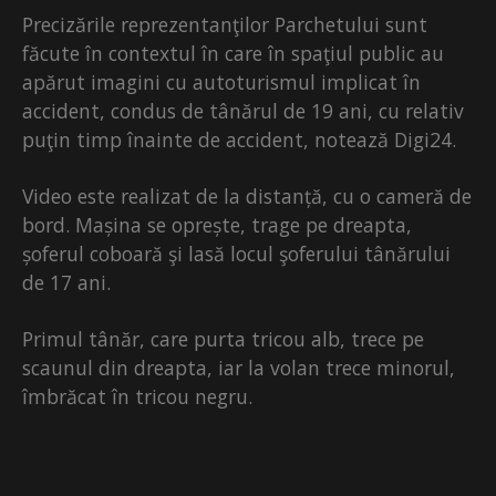
Precizările reprezentanţilor Parchetului sunt
făcute în contextul în care în spaţiul public au
apărut imagini cu autoturismul implicat în
accident, condus de tânărul de 19 ani, cu relativ
puţin timp înainte de accident, notează Digi24.
Video este realizat de la distanță, cu o cameră de
bord. Mașina se oprește, trage pe dreapta,
șoferul coboară şi lasă locul şoferului tânărului
de 17 ani.
Primul tânăr, care purta tricou alb, trece pe
scaunul din dreapta, iar la volan trece minorul,
îmbrăcat în tricou negru.