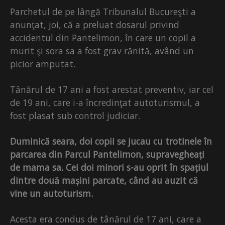
Parchetul de pe lângă Tribunalul Bucureşti a
anunţat, joi, că a preluat dosarul privind
accidentul din Pantelimon, în care un copil a
murit şi sora sa a fost grav rănită, având un
picior amputat.
Tânărul de 17 ani a fost arestat preventiv, iar cel
de 19 ani, care i-a încredinţat autoturismul, a
fost plasat sub control judiciar.
Duminică seara, doi copii se jucau cu trotinele în
parcarea din Parcul Pantelimon, supravegheați
de mama sa. Cei doi minori s-au oprit în spațiul
dintre două mașini parcate, când au auzit că
vine un autoturism.
Acesta era condus de tânărul de 17 ani, care a