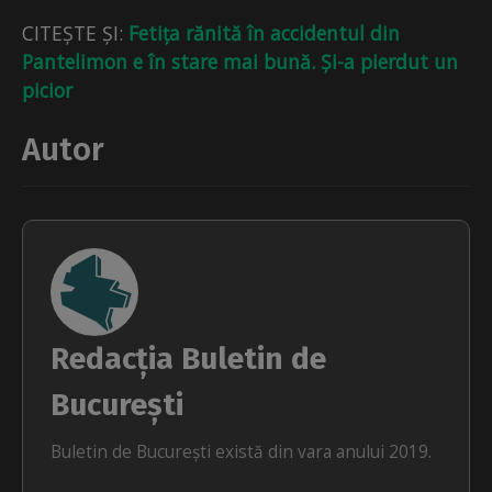
CITEȘTE ȘI:
Fetița rănită în accidentul din
Pantelimon e în stare mai bună. Și-a pierdut un
picior
Autor
Redacția Buletin de
București
Buletin de București există din vara anului 2019.