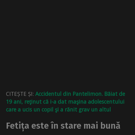
CITEȘTE ȘI:
Accidentul din Pantelimon. Băiat de
19 ani, reţinut că i-a dat maşina adolescentului
care a ucis un copil şi a rănit grav un altul
Fetița este în stare mai bună