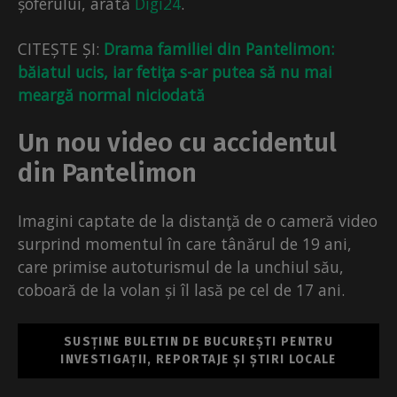
șoferului, arată
Digi24
.
CITEȘTE ȘI:
Drama familiei din Pantelimon:
băiatul ucis, iar fetiţa s-ar putea să nu mai
meargă normal niciodată
Un nou video cu accidentul
din Pantelimon
Imagini captate de la distanţă de o cameră video
surprind momentul în care tânărul de 19 ani,
care primise autoturismul de la unchiul său,
coboară de la volan și îl lasă pe cel de 17 ani.
SUSȚINE BULETIN DE BUCUREȘTI PENTRU
INVESTIGAȚII, REPORTAJE ȘI ȘTIRI LOCALE