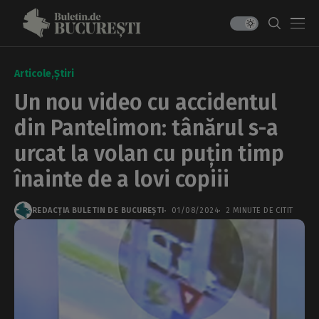
Articole
Știri
Un nou video cu accidentul
din Pantelimon: tânărul s-a
urcat la volan cu puțin timp
înainte de a lovi copiii
REDACȚIA BULETIN DE BUCUREȘTI
01/08/2024
2 MINUTE DE CITIT