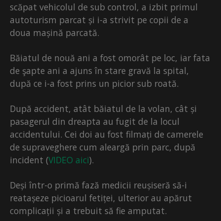
scăpat vehicolul de sub control, a izbit primul
autoturism parcat și i-a strivit pe copii de a
doua mașină parcată.
Băiatul de nouă ani a fost omorât pe loc, iar fata
de şapte ani a ajuns în stare gravă la spital,
după ce i-a fost prins un picior sub roată.
După accident, atât băiatul de la volan, cât și
pasagerul din dreapta au fugit de la locul
accidentului. Cei doi au fost filmați de camerele
de supraveghere cum aleargă prin parc, după
incident (
VIDEO aici
).
Deși într-o primă fază medicii reușiseră să-i
reatașeze picioarul fetiței, ulterior au apărut
complicații și a trebuit să fie amputat.