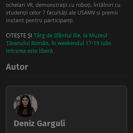
ochelari VR, demonstrații cu roboți, întâlniri cu
studenții celor 7 facultăți ale USAMV și premii
instant pentru participanți.
CITEȘTE ȘI
Târg de Sfântul Ilie, la Muzeul
Țăranului Român, în weekendul 17-19 iulie.
Intrarea este liberă
Autor
Deniz Garguli