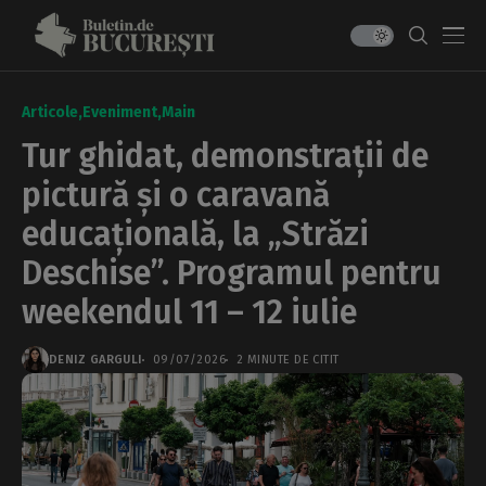
Articole
Eveniment
Main
Tur ghidat, demonstrații de
pictură și o caravană
educațională, la „Străzi
Deschise”. Programul pentru
weekendul 11 – 12 iulie
DENIZ GARGULI
09/07/2026
2 MINUTE DE CITIT