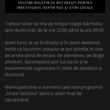
SUSȚINE BULETIN DE BUCUREȘTI PENTRU
INVESTIGAȚII, REPORTAJE ȘI ȘTIRI LOCALE
Traficul rutier se reia pe timpul nopții (sâmbăta
spre duminică), de la ora 22:00 până la ora 09:00.
Acest lucru se va întâmpla și în acest weekend,
astfel că locuitorii orașului se pot plimba în voie
pe artera plină de terase. De asemenea, pe lângă
plimbări, bucureștenii pot lua parte și la
evenimentele organizate în zilele de sâmbătă și
duminică.
Municipalitatea a transmis care este programul
„Străzi Deschise” pentru acest final de
săptămână: