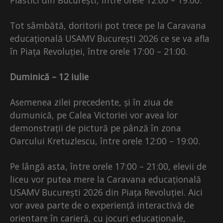
Tot sâmbătă, doritorii pot trece pe la Caravana
educațională USAMV București 2026 ce se va afla
în Piața Revoluției, între orele 17:00 – 21:00.
Duminică – 12 iulie
Asemenea zilei precedente, și în ziua de
dumunică, pe Calea Victoriei vor avea lor
demonstrații de pictură pe pânză în zona
Oarcului Kretuzlescu, între orele 12:00 – 19:00.
Pe lângă asta, între orele 17:00 – 21:00, elevii de
liceu vor putea mere la Caravana educațională
USAMV București 2026 din Piața Revoluției. Aici
vor avea parte de o experiență interactivă de
orientare în carieră, cu jocuri educaționale,