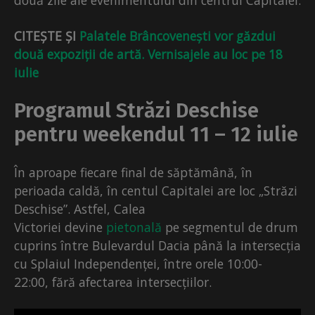
CITEȘTE ȘI
Palatele Brâncovenești vor găzdui
două expoziții de artă. Vernisajele au loc pe 18
iulie
Programul Străzi Deschise
pentru weekendul 11 – 12 iulie
În aproape fiecare final de săptămână, în
perioada caldă, în centul Capitalei are loc „Străzi
Deschise”. Astfel, Calea
Victoriei devine
pietonală
pe segmentul de drum
cuprins între Bulevardul Dacia până la intersecția
cu Splaiul Independenței, între orele 10:00-
22:00, fără afectarea intersecțiilor.