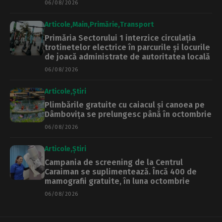
06/08/2026
Articole
Main
Primărie
Transport
Primăria Sectorului 1 interzice circulația
trotinetelor electrice în parcurile și locurile
de joacă administrate de autoritatea locală
06/08/2026
Articole
Știri
Plimbările gratuite cu caiacul și canoea pe
Dâmbovița se prelungesc până în octombrie
06/08/2026
Articole
Știri
Campania de screening de la Centrul
Caraiman se suplimentează. Încă 400 de
mamografii gratuite, în luna octombrie
06/08/2026