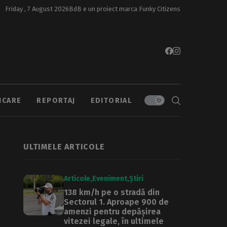
Friday , 7 August 2026
BdB e un proiect marca
Funky Citizens
ICARE
REPORTAJ
EDITORIAL
ULTIMELE ARTICOLE
Articole
Eveniment
Știri
138 km/h pe o stradă din
Sectorul 1. Aproape 900 de
amenzi pentru depășirea
vitezei legale, în ultimele