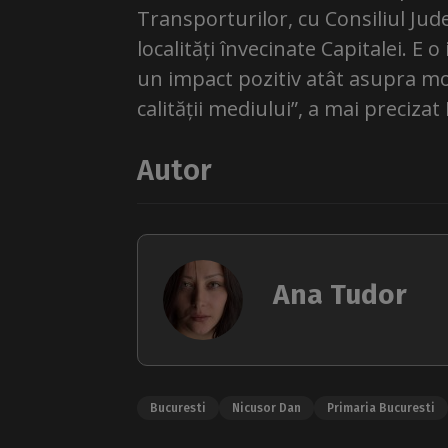
Transporturilor, cu Consiliul Jude
localități învecinate Capitalei. E
un impact pozitiv atât asupra mobi
calității mediului”, a mai preciza
Autor
Ana Tudor
Bucuresti
Nicusor Dan
Primaria Bucuresti