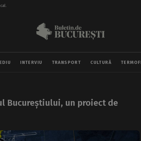
ocal.
EDIU
INTERVIU
TRANSPORT
CULTURĂ
TERMOF
l Bucureștiului, un proiect de