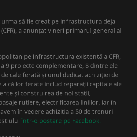
 urma să fie creat pe infrastructura deja
(CFR), a anunțat vineri primarul general al
politan pe infrastructura existentă a CFR,
a 9 proiecte complementare, 8 dintre ele
 de cale ferată și unul dedicat achiziției de
a căilor ferate includ reparații capitale ale
tente și construirea de noi stații,
saje rutiere, electrificarea liniilor, iar în
 avem în vedere achiziția a 50 de trenuri
eștiului
într-o postare pe Facebook.