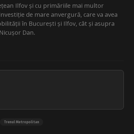
țean Ilfov și cu primăriile mai multor
 o investiție de mare anvergură, care va avea
lității în București și Ilfov, cât și asupra
t Nicușor Dan.
Trenul Metropolitan