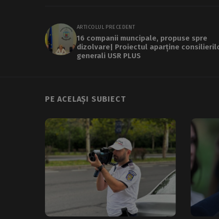
ARTICOLUL PRECEDENT
16 companii muncipale, propuse spre
dizolvare| Proiectul aparține consilieril
generali USR PLUS
PE ACELAȘI SUBIECT