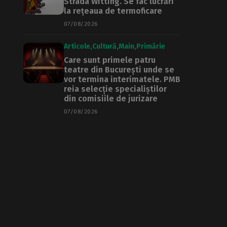
Strada Witting. Se fac lucrări
la rețeaua de termoficare
07/08/2026
Articole
Cultură
Main
Primărie
Care sunt primele patru
teatre din București unde se
vor termina interimatele. PMB
reia selecție specialiștilor
din comisiile de jurizare
07/08/2026