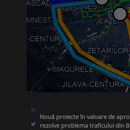
Nouă proiecte în valoare de apro
rezolve problema traficului din B