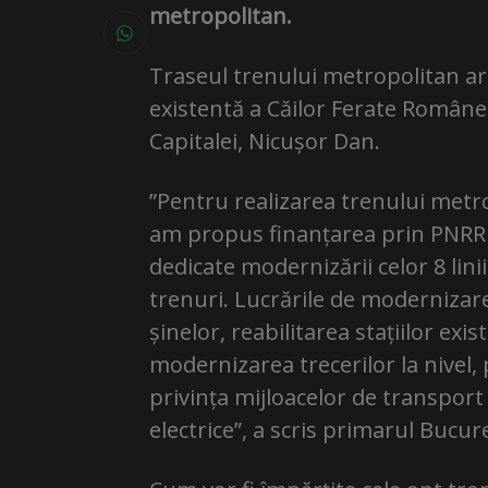
metropolitan.
Traseul trenului metropolitan ar
existentă a Căilor Ferate Române 
Capitalei, Nicușor Dan.
”Pentru realizarea trenului metro
am propus finanțarea prin PNRR 
dedicate modernizării celor 8 linii
trenuri. Lucrările de modernizare 
șinelor, reabilitarea stațiilor exis
modernizarea trecerilor la nivel, pa
privința mijloacelor de transport
electrice”, a scris primarul Bucur