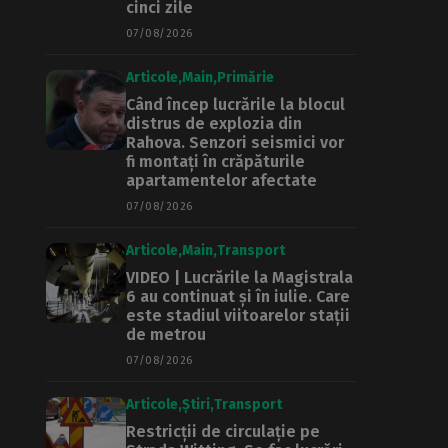
cinci zile
07/08/2026
Articole
Main
Primărie
Când încep lucrările la blocul
distrus de explozia din
Rahova. Senzori seismici vor
fi montați în crăpăturile
apartamentelor afectate
07/08/2026
Articole
Main
Transport
VIDEO | Lucrările la Magistrala
6 au continuat și în iulie. Care
este stadiul viitoarelor stații
de metrou
07/08/2026
Articole
Știri
Transport
Restricții de circulație pe