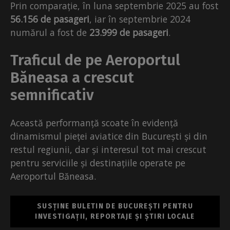
Prin comparație, în luna septembrie 2025 au fost
56.156 de pasageri
, iar în septembrie 2024
numărul a fost de
23.999 de pasageri
.
Traficul de pe Aeroportul
Băneasa a crescut
semnificativ
Această performanță scoate în evidență
dinamismul pieței aviatice din București și din
restul regiunii, dar și interesul tot mai crescut
pentru serviciile și destinațiile operate pe
Aeroportul Băneasa.
SUSȚINE BULETIN DE BUCUREȘTI PENTRU
INVESTIGAȚII, REPORTAJE ȘI ȘTIRI LOCALE