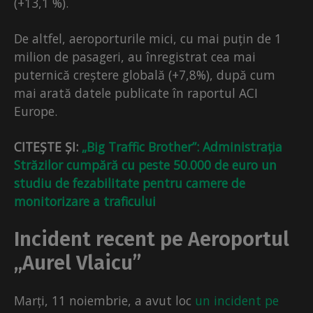
(+13,1 %).
De altfel, aeroporturile mici, cu mai puțin de 1
milion de pasageri, au înregistrat cea mai
puternică creștere globală (+7,8%), după cum
mai arată datele publicate în raportul ACI
Europe.
CITEȘTE ȘI:
„Big Traffic Brother”: Administrația
Străzilor cumpără cu peste 50.000 de euro un
studiu de fezabilitate pentru camere de
monitorizare a traficului
Incident recent pe Aeroportul
„Aurel Vlaicu”
Marți, 11 noiembrie, a avut loc
un incident pe