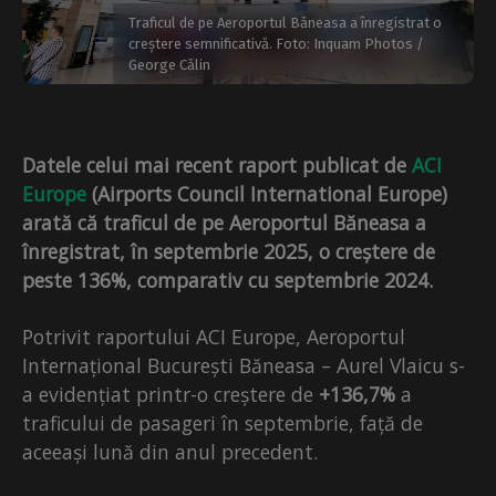
Traficul de pe Aeroportul Băneasa a înregistrat o
creștere semnificativă. Foto: Inquam Photos /
George Călin
Datele celui mai recent raport publicat de
ACI
Europe
(Airports Council International Europe)
arată că traficul de pe Aeroportul Băneasa a
înregistrat, în septembrie 2025, o creștere de
peste 136%, comparativ cu septembrie 2024.
Potrivit raportului ACI Europe, Aeroportul
Internațional București Băneasa – Aurel Vlaicu s-
a evidențiat printr-o creștere de
+136,7%
a
traficului de pasageri în septembrie, față de
aceeași lună din anul precedent.