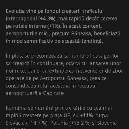
Evoluția vine pe fondul creșterii traficului
internațional (+4,3%), mai rapidă decât cererea
pe rutele interne (+1%). În acest context,
aeroporturile mici, precum Băneasa, beneficiază
în mod semnificativ de această tendință.
În plus, se preconizează ca numărul pasagerilor
să crească în continuare, odată cu lansarea unor
noi rute, dar și cu extinderea frecvențelor de zbor
operate de pe Aeroportul Băneasa, ceea ce
consolidează rolul acestuia în rețeaua
aeroportuară a Capitalei.
România se numără printre țările cu cea mai
rapidă creștere pe piața UE, cu
+11%
, după
Slovacia (+14,7 %), Polonia (+13,2 %) și Slovenia