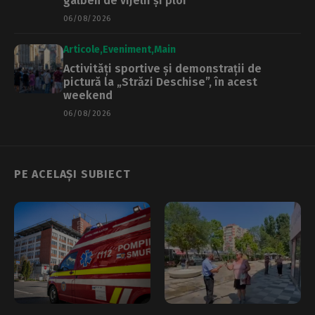
galben de vijelii și ploi
06/08/2026
Articole
Eveniment
Main
Activități sportive și demonstrații de
pictură la „Străzi Deschise”, în acest
weekend
06/08/2026
PE ACELAȘI SUBIECT