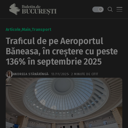
Articole
Main
Transport
Traficul de pe Aeroportul
Băneasa, în creștere cu peste
136% în septembrie 2025
ANDREEA STĂNĂRÎNGĂ
13/11/2025
2 MINUTE DE CITIT