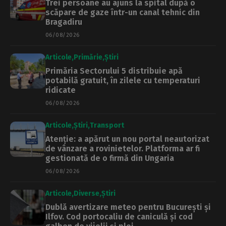
Trei persoane au ajuns la spital după o
scăpare de gaze într-un canal tehnic din
Bragadiru
06/08/2026
Articole
Primărie
Știri
Primăria Sectorului 5 distribuie apă
potabilă gratuit, în zilele cu temperaturi
ridicate
06/08/2026
Articole
Știri
Transport
Atenție: a apărut un nou portal neautorizat
de vânzare a rovinietelor. Platforma ar fi
gestionată de o firmă din Ungaria
06/08/2026
Articole
Diverse
Știri
Dublă avertizare meteo pentru București și
Ilfov. Cod portocaliu de caniculă și cod