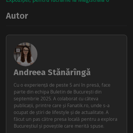
Autor
Andreea Stănărîngă
Cu o experiență de peste 5 ani în presă, face
parte din echipa Buletin de București din
septembrie 2025. A colaborat cu câteva
publicații, printre care și Fanatik.ro, unde s-a
ocupat de știri de lifestyle și de actualitate. A
făcut un pas către presa locală pentru a explora
Bucureștiul și poveștile care merită spuse.