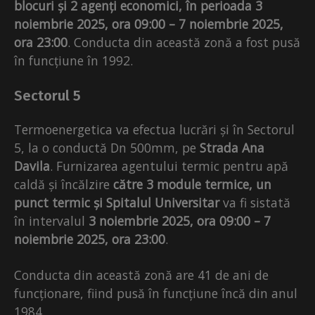
blocuri și 2 agenți economici, în perioada 3
noiembrie 2025, ora 09:00 – 7 noiembrie 2025,
ora 23:00
. Conducta din această zonă a fost pusă
în funcțiune în 1992.
Sectorul 5
Termoenergetica va efectua lucrări și în Sectorul
5, la o conductă Dn 500mm, pe
Strada Ana
Davila
. Furnizarea agentului termic pentru apă
caldă și încălzire
către 3 module termice, un
punct termic și Spitalul Universitar
va fi sistată
în intervalul
3 noiembrie 2025, ora 09:00 – 7
noiembrie 2025, ora 23:00
.
Conducta din această zonă are 41 de ani de
funcționare, fiind pusă în funcțiune încă din anul
1984.