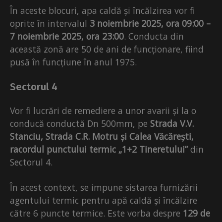
În aceste blocuri, apa caldă și încălzirea vor fi
oprite în intervalul
3 noiembrie 2025, ora 09:00 –
7 noiembrie 2025, ora 23:00
. Conducta din
această zonă are 50 de ani de funcționare, fiind
pusă în funcțiune în anul 1975.
Sectorul 4
Vor fi lucrări de remediere a unor avarii și la o
conducă conductă Dn 500mm, pe
Strada V.V.
Stanciu, Strada C.R. Motru și Calea Văcărești,
racordul punctului termic „1+2 Tineretului”
din
Sectorul 4.
În acest context, se impune sistarea furnizării
agentului termic pentru apă caldă și încălzire
către 6 puncte termice. Este vorba despre
129 de