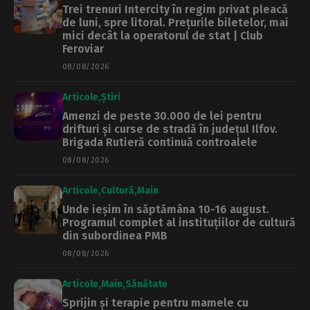
Trei trenuri Intercity în regim privat pleacă
de luni, spre litoral. Prețurile biletelor, mai
mici decât la operatorul de stat | Club
Feroviar
08/08/2026
Articole
Știri
Amenzi de peste 30.000 de lei pentru
drifturi și curse de stradă în județul Ilfov.
Brigada Rutieră continuă controalele
08/08/2026
Articole
Cultură
Main
Unde ieșim în săptămâna 10-16 august.
Programul complet al instituțiilor de cultură
din subordinea PMB
08/08/2026
Articole
Main
Sănătate
Sprijin și terapie pentru mamele cu