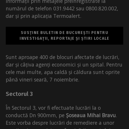
informații prin mesajele preînregistrate la
numărul de telefon 031.9442 sau 0800.820.002,
dar și prin aplicația Termoalert.
SUSȚINE BULETIN DE BUCUREȘTI PENTRU
INVESTIGAȚII, REPORTAJE ȘI ȘTIRI LOCALE
Sunt aproape 400 de blocuri afectate de lucrări,
dar și câțiva agenți economici și un spital. Pentru
cele mai multe, apa caldă și căldura sunt oprite
până vineri seară, 7 noiembrie.
Sectorul 3
În Sectorul 3, vor fi efectuate lucrări la o
conductă Dn 900mm, pe
Șoseaua Mihai Bravu
.
Este vorba despre lucrări de remediere a unor