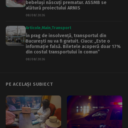
bebeluși născuți prematur. ASSMB se
alătură proiectului ARNIS
08/08/2026
Articole
Main
Transport
În prag de insolvență, transportul din
București nu va fi gratuit. Ciucu: „Este o
informație falsă. Biletele acoperă doar 17%
din costul transportului în comun”
08/08/2026
PE ACELAȘI SUBIECT