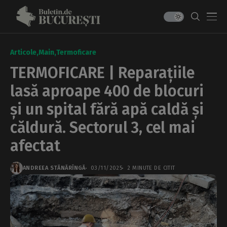
Articole
Main
Termoficare
TERMOFICARE | Reparațiile
lasă aproape 400 de blocuri
și un spital fără apă caldă și
căldură. Sectorul 3, cel mai
afectat
ANDREEA STĂNĂRÎNGĂ
03/11/2025
2 MINUTE DE CITIT