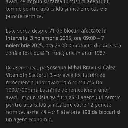
avarii ce impun sistarea furnizării agentului
termic pentru apă caldă și încălzire către 5
puncte termice.
Este vorba despre
71 de blocuri afectate în
intervalul 3 noiembrie 2025, ora 09:00 – 7
noiembrie 2025, ora 23:00.
Conducta din această
zonă a fost pusă în funcțiune în anul 1987.
De asemenea, pe
Șoseaua Mihai Bravu și Calea
Vitan
din Sectorul 3 vor avea loc lucrări de
remediere a unor avarii la o conductă Dn
1000/700mm. Lucrările de remediere a unor
avarii impun sistarea furnizării agentului termic
pentru apă caldă și încălzire către 12 puncte
termice, astfel că vor fi afectate
198 de blocuri și
un agent economic.