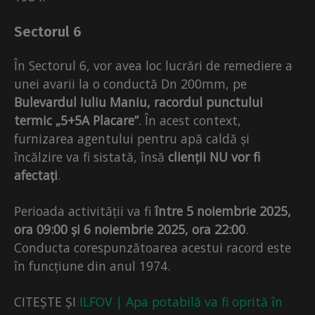
Sectorul 6
În Sectorul 6, vor avea loc lucrări de remediere a
unei avarii la o conductă Dn 200mm, pe
Bulevardul Iuliu Maniu, racordul punctului
termic „5+5A Placare”
. În acest context,
furnizarea agentului pentru apă caldă și
încălzire va fi sistată, însă
clienții NU vor fi
afectați
.
Perioada activității va fi
între 5 noiembrie 2025,
ora 09:00 și 6 noiembrie 2025, ora 22:00
.
Conducta corespunzătoarea acestui racord este
în funcțiune din anul 1974.
CITEȘTE ȘI
ILFOV | Apa potabilă va fi oprită în