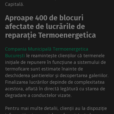
Capitală.
Aproape 400 de blocuri
afectate de lucrările de
reparație Termoenergetica
Compania Municipală Termoenergetica
București
le reamintește clienților că termenele
inițiale de repunere în funcțiune a sistemului de
termoficare sunt estimate înainte de
deschiderea șantierelor și decopertarea galeriilor.
Finalizarea lucrărilor depinde de complexitatea
acestora, aflată în directă legătură cu starea de
degradare a conductelor vizate.
Pentru mai multe detalii, clienții au la dispoziție