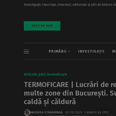
Investigații, reportaje, interviuri, editoriale și știri de interes l
SUSȚINE BDB
PRIMĂRII
INVESTIGAȚII
M
Articole
Știri
Termoficare
TERMOFICARE | Lucrări de re
multe zone din București. S
caldă și căldură
ANDREEA STĂNĂRÎNGĂ
20/10/2025
3 MINUTE DE CITIT