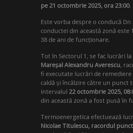
pe 21 octombrie 2025, ora 23:00
.
Este vorba despre o conducă Dn 
conductei din această zonă este 1
38 de ani de funcționare.
Tot în Sectorul 1, se fac lucrări
Mareșal Alexandru Averescu
, ra
fi executate lucrări de remediere
caldă și încălzire către un punct t
intervalul
22 octombrie 2025, 08:
din această zonă a fost pusă în f
Termoenergetica efectuează lucră
Nicolae Titulescu, racordul punctu