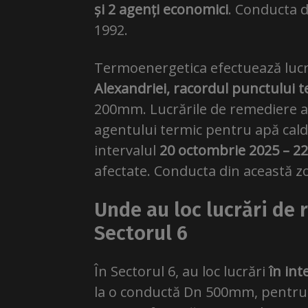
și 2 agenți economici
. Conducta d
1992.
Termoenergetica efectuează lucră
Alexandriei, racordul punctului t
200mm. Lucrările de remediere a 
agentului termic pentru apă cald
intervalul
20 octombrie 2025 – 22
afectate. Conducta din această zo
Unde au loc lucrări de 
Sectorul 6
În Sectorul 6, au loc lucrări
în int
la o conductă Dn 500mm, pentru 