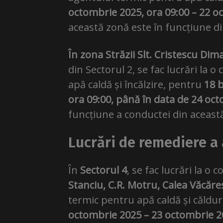
octombrie 2025, ora 09:00 – 22 o
această zonă este în funcțiune di
În zona Străzii Slt. Cristescu Dim
din Sectorul 2, se fac lucrări l
apă caldă și încălzire, pentru
18 b
ora 09:00, până în data de 24 oct
funcțiune a conductei din aceast
Lucrări de remediere a a
În
Sectorul 4
, se fac lucrări la 
Stanciu, C.R. Motru, Calea Văcăre
termic pentru apă caldă și căldur
octombrie 2025 – 23 octombrie 20