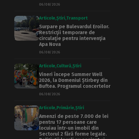
06/08/2026
Articole
Știri
Transport
Surpare pe Bulevardul Eroilor.
Restricţii temporare de
circulaţie pentru intervenţia
Apa Nova
06/08/2026
Articole
Cultură
Știri
Vineri începe Summer Well
2026, la Domeniul Știrbey din
Buftea. Programul concertelor
06/08/2026
Articole
Primărie
Știri
Amenzi de peste 7.000 de lei
pentru 17 persoane care
locuiau într-un imobil din
Sectorul 2 fără forme legale.