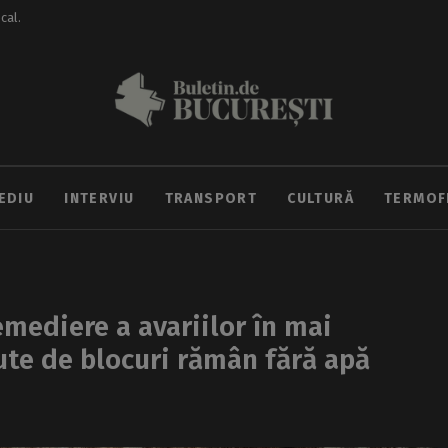
ocal.
EDIU
INTERVIU
TRANSPORT
CULTURĂ
TERMOF
mediere a avariilor în mai
ute de blocuri rămân fără apă