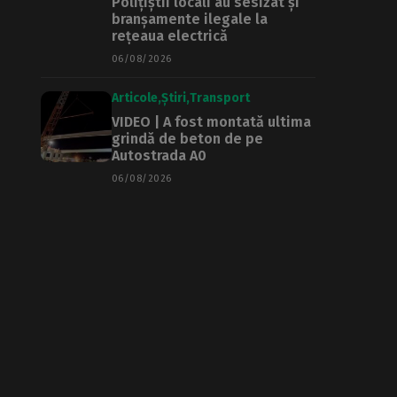
Polițiștii locali au sesizat și
branșamente ilegale la
rețeaua electrică
06/08/2026
Articole
Știri
Transport
VIDEO | A fost montată ultima
grindă de beton de pe
Autostrada A0
06/08/2026