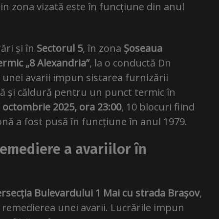
in zona vizată este în funcțiune din anul
ri și în
Sectorul 5
, în zona
Șoseaua
ermic „8 Alexandria”
, la o conductă Dn
unei avarii impun sistarea furnizării
ă și căldură pentru un punct termic în
 octombrie 2025, ora 23:00
, 10 blocuri fiind
nă a fost pusă în funcțiune în anul 1979.
remediere a avariilor în
ersecția Bulevardului 1 Mai cu strada Brașov
,
remedierea unei avarii. Lucrările impun