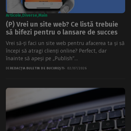
Articole
Diverse
Main
(P) Vrei un site web? Ce listă trebuie
să bifezi pentru o lansare de succes
Vrei să-ți faci un site web pentru afacerea ta și să
începi să atragi clienți online? Perfect, dar
înainte să apeși pe „Publish”...
DE
REDACȚIA BULETIN DE BUCUREȘTI
02/07/2026