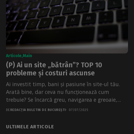
Articole
Main
(P) Ai un site „bătrân”? TOP 10
probleme și costuri ascunse
Ai investit timp, bani și pasiune în site-ul tău.
Arată bine, dar ceva nu funcționează cum
trebuie? Se încarcă greu, navigarea e greoaie,...
DE
REDACȚIA BULETIN DE BUCUREȘTI
07/07/2025
ULTIMELE ARTICOLE