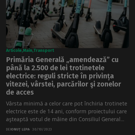
Articole
Main
Transport
Primăria Generală „amendează” cu
până la 2.500 de lei trotinetele
electrice: reguli stricte în privința
vitezei, vârstei, parcărilor şi zonelor
de acces
Vârsta minimă a celor care pot închiria trotinete
electrice este de 14 ani, conform proiectului care
aşteaptă votul de mâine din Consiliul General...
DE
IONUȚ LEPA
30/10/2023