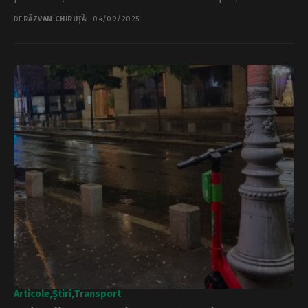
DE
RĂZVAN CHIRUȚĂ
04/09/2025
Articole
Știri
Transport