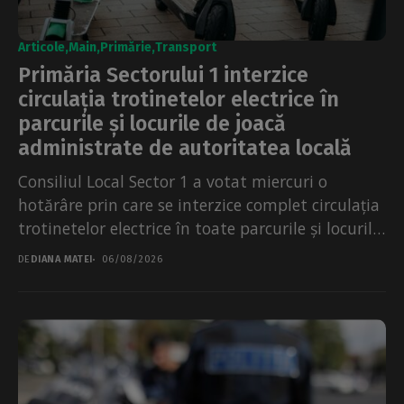
Articole
Main
Primărie
Transport
Primăria Sectorului 1 interzice
circulația trotinetelor electrice în
parcurile și locurile de joacă
administrate de autoritatea locală
Consiliul Local Sector 1 a votat miercuri o
hotărâre prin care se interzice complet circulația
trotinetelor electrice în toate parcurile și locurile
de...
DE
DIANA MATEI
06/08/2026