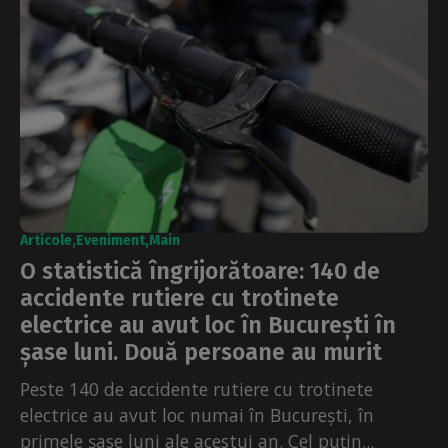
Articole
Eveniment
Main
O statistică îngrijorătoare: 140 de
accidente rutiere cu trotinete
electrice au avut loc în București în
șase luni. Două persoane au murit
Peste 140 de accidente rutiere cu trotinete
electrice au avut loc numai în București, în
primele șase luni ale acestui an. Cel puțin...