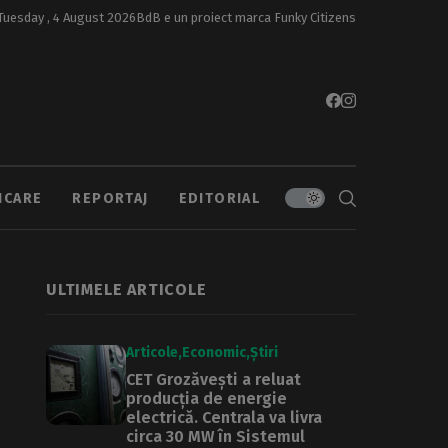
Tuesday , 4 August 2026
BdB e un proiect marca
Funky Citizens
ICARE
REPORTAJ
EDITORIAL
ULTIMELE ARTICOLE
Articole
Economic
Știri
CET Grozăvești a reluat
producția de energie
electrică. Centrala va livra
circa 30 MW în Sistemul