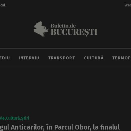
ocal.
Wed
EDIU
INTERVIU
TRANSPORT
CULTURĂ
TERMOF
ole
Cultură
Știri
gul Anticarilor, în Parcul Obor, la finalul