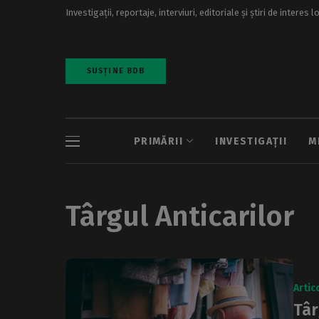
Investigații, reportaje, interviuri, editoriale și știri de interes l
SUSȚINE BDB
PRIMĂRII
INVESTIGAȚII
M
Târgul Anticarilor
Artic
Târ