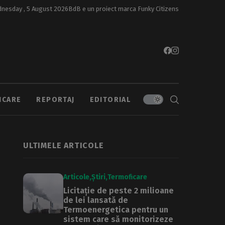
nesday , 5 August 2026
BdB e un proiect marca
Funky Citizens
ICARE
REPORTAJ
EDITORIAL
ULTIMELE ARTICOLE
Articole
Știri
Termoficare
Licitație de peste 2 milioane
de lei lansată de
Termoenergetica pentru un
sistem care să monitorizeze