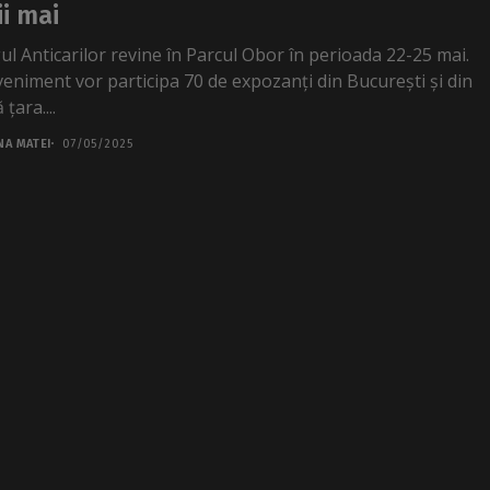
ii mai
ul Anticarilor revine în Parcul Obor în perioada 22-25 mai.
veniment vor participa 70 de expozanți din București și din
 țara....
NA MATEI
07/05/2025