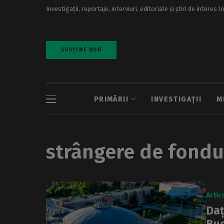
Investigații, reportaje, interviuri, editoriale și știri de interes l
SUSȚINE BDB
PRIMĂRII
INVESTIGAȚII
M
strângere de fondu
Artic
Daț