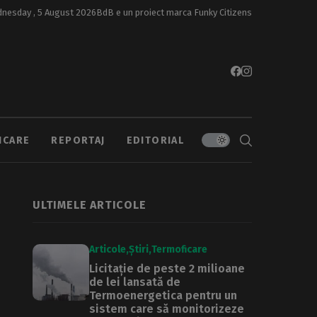
nesday , 5 August 2026
BdB e un proiect marca
Funky Citizens
ICARE
REPORTAJ
EDITORIAL
ULTIMELE ARTICOLE
Articole
Știri
Termoficare
Licitație de peste 2 milioane
de lei lansată de
Termoenergetica pentru un
sistem care să monitorizeze