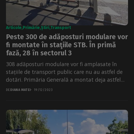
Articole
Primărie
Știri
Transport
Peste 300 de adăposturi modulare vor
fi montate în staţiile STB. În primă
fază, 28 în sectorul 3
308 adăposturi modulare vor fi amplasate în
stațiile de transport public care nu au astfel de
dotări. Primăria Generală a montat deja astfel...
DE
DIANA MATEI
19/12/2023