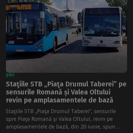
Știri
Staţiile STB „Piaţa Drumul Taberei” pe
sensurile Romană și Valea Oltului
revin pe amplasamentele de bază
Staţiile STB „Piaţa Drumul Taberei”, sensurile
spre Piaţa Romană şi Valea Oltului, revin pe
amplasamentele de bază, din 20 iunie, spun