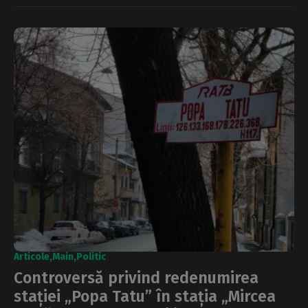
Articole
Main
Politic
Controversă privind redenumirea
stației „Popa Tatu” în stația „Mircea