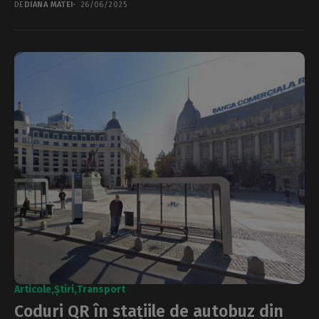
DE
DIANA MATEI
26/06/2025
Articole
Știri
Transport
Coduri QR în stațiile de autobuz din