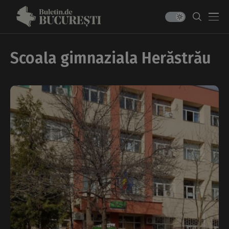
Scoala gimnaziala Herăstrău