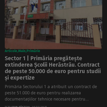
Articole
Main
Primărie
Sector 1 | Primăria pregătește
extinderea Școlii Herăstrău. Contract
de peste 50.000 de euro pentru studii
și expertize
Primăria Sectorului 1 a atribuit un contract de
peste 51.000 de euro pentru realizarea
documentațiilor tehnice necesare pentru
extinderea Școlii Gimnaziale Herăstrău, una...