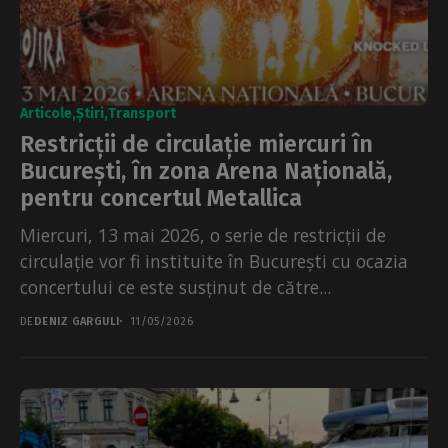
Articole
Știri
Transport
Restricții de circulație miercuri în
București, în zona Arena Națională,
pentru concertul Metallica
Miercuri, 13 mai 2026, o serie de restricții de
circulație vor fi instituite în București cu ocazia
concertului ce este susținut de către...
DE
DENIZ GARGULI
11/05/2026