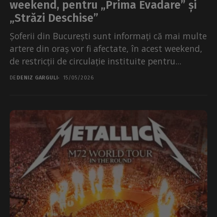
weekend, pentru „Prima Evadare” și
„Străzi Deschise”
Șoferii din București sunt informați că mai multe
artere din oraș vor fi afectate, în acest weekend,
de restricții de circulație instituite pentru...
DE
DENIZ GARGULI
15/05/2026