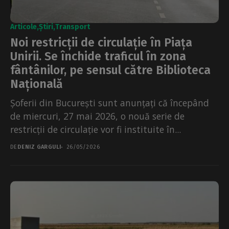
Articole
Știri
Transport
Noi restricții de circulație în Piața
Unirii. Se închide traficul în zona
fântânilor, pe sensul către Biblioteca
Națională
Șoferii din București sunt anunțați că începând
de miercuri, 27 mai 2026, o nouă serie de
restricții de circulație vor fi instituite în...
DE
DENIZ GARGULI
26/05/2026