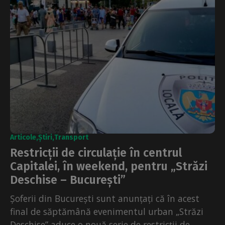
Articole
Știri
Transport
Restricții de circulație în centrul
Capitalei, în weekend, pentru „Străzi
Deschise – București”
Șoferii din București sunt anunțați că în acest
final de săptămână evenimentul urban „Străzi
Deschise” aduce o nouă serie de restricții de