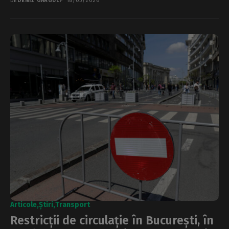
DE
DENIZ GARGULI
18/05/2026
Articole
Știri
Transport
Restricții de circulație în București, în