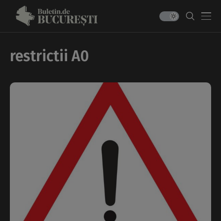
restrictii A0