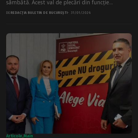
sâmbătă. Acest val de plecări din funcție...
DE
REDACȚIA BULETIN DE BUCUREȘTI
31/01/2026
Articole
Main