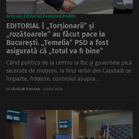
Articole
Editorial
Featured
Politic
EDITORIAL | „Torționarii” și
„rozătoarele” au făcut pace la
București. „Temelia” PSD a fost
asigurată că „totul va fi bine”
Când politica de la centru ia foc și guvernele pică
secerate de moțiuni, la firul ierbii din Capitală se
împarte, frățește, controlul asupra...
DE
CĂTĂLIN DOSCAȘ
13/05/2026