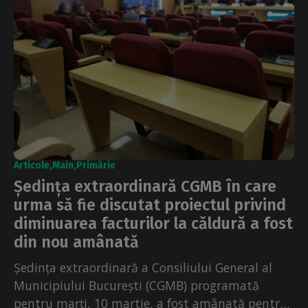
Articole
Main
Primărie
Ședința extraordinară CGMB în care
urma să fie discutat proiectul privind
diminuarea facturilor la căldură a fost
din nou amânată
Ședința extraordinară a Consiliului General al
Municipiului București (CGMB) programată
pentru marți, 10 martie, a fost amânată pentru