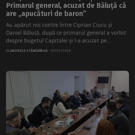
Primarul general, acuzat de Băluță că
are „apucături de baron”
Au apărut noi contre între Ciprian Ciucu și
Daniel Băluță, după ce primarul general a vorbit
despre bugetul Capitalei și l-a acuzat pe...
DE
ANDREEA STĂNĂRÎNGĂ
07/02/2026