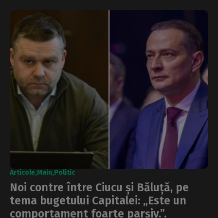
Articole
Main
Politic
Noi contre între Ciucu și Băluță, pe
tema bugetului Capitalei: „Este un
comportament foarte parșiv.”.