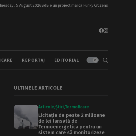
nesday , 5 August 2026
BdB e un proiect marca
Funky Citizens
ICARE
REPORTAJ
EDITORIAL
ULTIMELE ARTICOLE
Articole
Știri
Termoficare
Licitație de peste 2 milioane
de lei lansată de
Termoenergetica pentru un
sistem care să monitorizeze