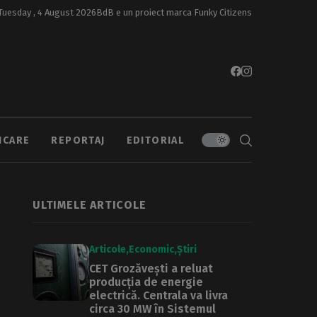
Tuesday , 4 August 2026
BdB e un proiect marca
Funky Citizens
ICARE
REPORTAJ
EDITORIAL
ULTIMELE ARTICOLE
Articole
Economic
Știri
CET Grozăvești a reluat
producția de energie
electrică. Centrala va livra
circa 30 MW în Sistemul