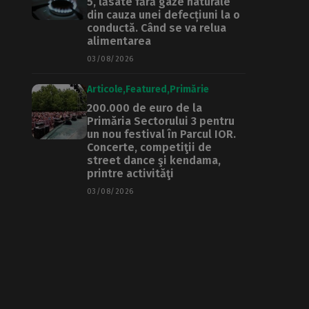
5, lăsate fără gaze naturale
din cauza unei defecțiuni la o
conductă. Când se va relua
alimentarea
03/08/2026
Articole
Featured
Primărie
200.000 de euro de la
Primăria Sectorului 3 pentru
un nou festival în Parcul IOR.
Concerte, competiţii de
street dance şi kendama,
printre activităţi
03/08/2026