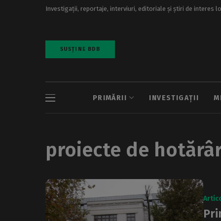
Investigații, reportaje, interviuri, editoriale și știri de interes l
SUSȚINE BDB
PRIMĂRII
INVESTIGAȚII
M
proiecte de hotărâ
Artic
Pri