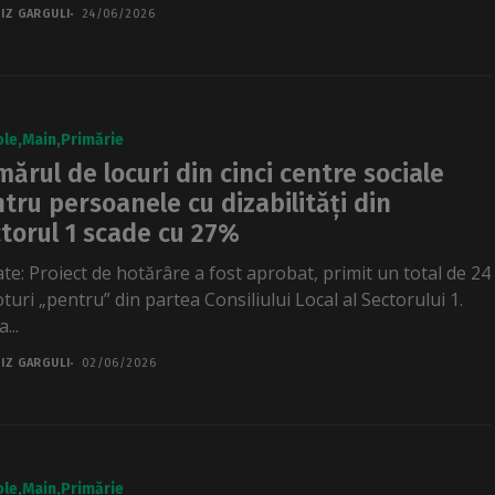
IZ GARGULI
24/06/2026
ole
Main
Primărie
ărul de locuri din cinci centre sociale
tru persoanele cu dizabilități din
torul 1 scade cu 27%
te: Proiect de hotărâre a fost aprobat, primit un total de 24
turi „pentru” din partea Consiliului Local al Sectorului 1.
...
IZ GARGULI
02/06/2026
ole
Main
Primărie