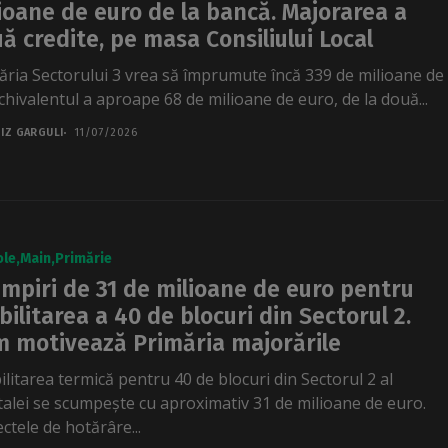
ioane de euro de la bancă. Majorarea a
ă credite, pe masa Consiliului Local
ăria Sectorului 3 vrea să împrumute încă 339 de milioane de
echivalentul a aproape 68 de milioane de euro, de la două...
IZ GARGULI
11/07/2026
ole
Main
Primărie
mpiri de 31 de milioane de euro pentru
bilitarea a 40 de blocuri din Sectorul 2.
 motivează Primăria majorările
ilitarea termică pentru 40 de blocuri din Sectorul 2 al
talei se scumpește cu aproximativ 31 de milioane de euro.
ctele de hotărâre...