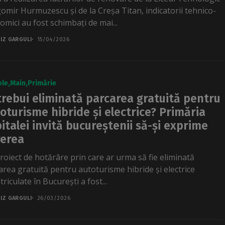
omir Hurmuzescu și de la Creșa Titan, indicatorii tehnico-
omici au fost schimbați de mai...
IZ GARGULI
15/04/2026
ole
Main
Primărie
trebui eliminată parcarea gratuită pentru
oturisme hibride și electrice? Primăria
italei invită bucureștenii să-și exprime
erea
roiect de hotărâre prin care ar urma să fie eliminată
area gratuită pentru autoturisme hibride și electrice
riculate în București a fost...
IZ GARGULI
26/03/2026