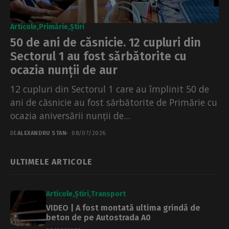
Articole
Primărie
Știri
50 de ani de căsnicie. 12 cupluri din
Sectorul 1 au fost sărbătorite cu
ocazia nunții de aur
12 cupluri din Sectorul 1 care au împlinit 50 de
ani de căsnicie au fost sărbătorite de Primărie cu
ocazia aniversării nunții de...
DE
ALEXANDRU STAN
08/07/2026
ULTIMELE ARTICOLE
Articole
Știri
Transport
VIDEO | A fost montată ultima grindă de
beton de pe Autostrada A0