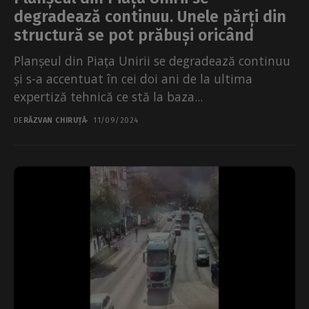
degradează continuu. Unele părți din
structură se pot prăbuși oricând
Planșeul din Piața Unirii se degradează continuu
și s-a accentuat în cei doi ani de la ultima
expertiză tehnică ce stă la baza...
DE
RĂZVAN CHIRUȚĂ
11/09/2024