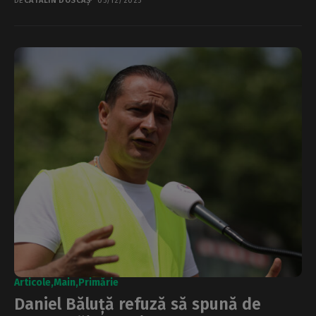
DE
CĂTĂLIN DOSCAȘ
05/12/2025
Articole
Main
Primărie
Daniel Băluță refuză să spună de