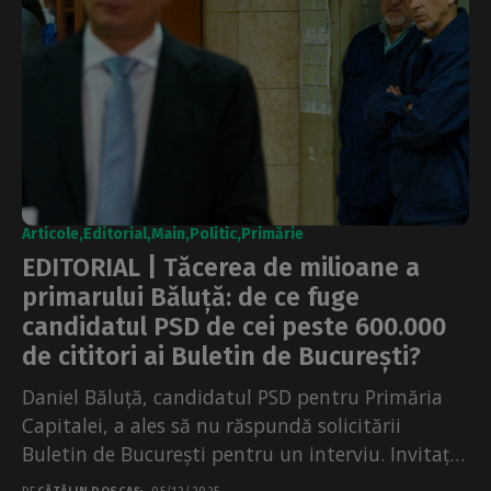
Articole
Editorial
Main
Politic
Primărie
EDITORIAL | Tăcerea de milioane a
primarului Băluță: de ce fuge
candidatul PSD de cei peste 600.000
de cititori ai Buletin de București?
Daniel Băluță, candidatul PSD pentru Primăria
Capitalei, a ales să nu răspundă solicitării
Buletin de București pentru un interviu. Invitația
a fost transmisă...