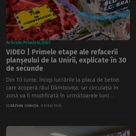
Articole
Primărie
Știri
VIDEO | Primele etape ale refacerii
planșeului de la Unirii, explicate în 30
de secunde
Din 10 iunie, încep lucrările la placa de beton
care acoperă râul Dâmbovița, iar circulația în
zonă va fi modificată în următoarele luni....
DE
RĂZVAN CHIRUȚĂ
09/06/2025