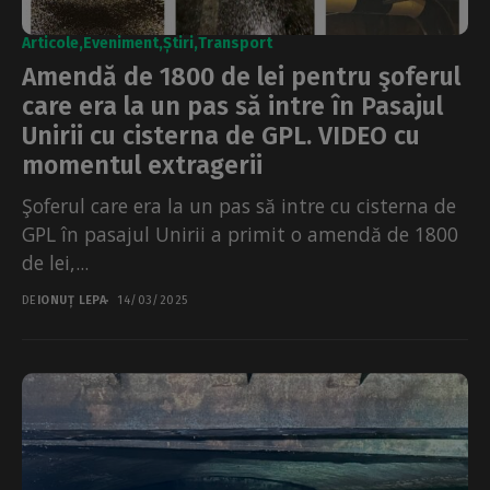
Articole
Eveniment
Știri
Transport
Amendă de 1800 de lei pentru şoferul
care era la un pas să intre în Pasajul
Unirii cu cisterna de GPL. VIDEO cu
momentul extragerii
Şoferul care era la un pas să intre cu cisterna de
GPL în pasajul Unirii a primit o amendă de 1800
de lei,...
DE
IONUȚ LEPA
14/03/2025