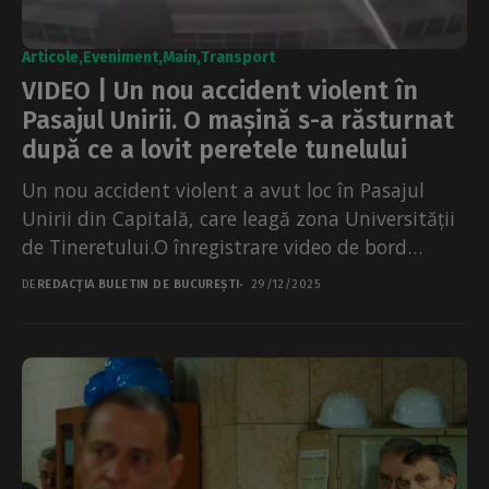
Articole
Eveniment
Main
Transport
VIDEO | Un nou accident violent în
Pasajul Unirii. O mașină s-a răsturnat
după ce a lovit peretele tunelului
Un nou accident violent a avut loc în Pasajul
Unirii din Capitală, care leagă zona Universității
de Tineretului.O înregistrare video de bord
arată...
DE
REDACȚIA BULETIN DE BUCUREȘTI
29/12/2025