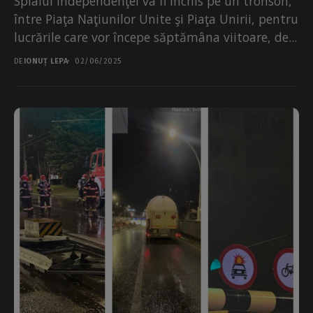
Splaiul Independenţei va fi închis pe un tronson,
între Piaţa Naţiunilor Unite şi Piaţa Unirii, pentru
lucrările care vor începe săptămâna viitoare, de...
DE
IONUȚ LEPA
02/06/2025