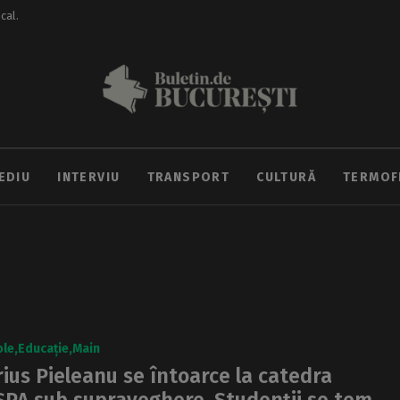
ocal.
EDIU
INTERVIU
TRANSPORT
CULTURĂ
TERMOF
ole
Educație
Main
ius Pieleanu se întoarce la catedra