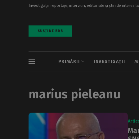
Investigații, reportaje, interviuri, editoriale și știri de interes l
SUSȚINE BDB
PRIMĂRII
INVESTIGAȚII
M
marius pieleanu
Artic
Mar