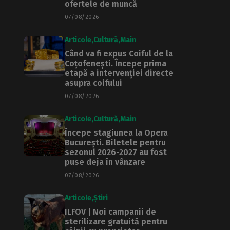
ofertele de muncă
07/08/2026
Articole
Cultură
Main
Când va fi expus Coiful de la
Coțofenești. Începe prima
etapă a intervenției directe
asupra coifului
07/08/2026
Articole
Cultură
Main
Începe stagiunea la Opera
București. Biletele pentru
sezonul 2026-2027 au fost
puse deja în vânzare
07/08/2026
Articole
Știri
ILFOV | Noi campanii de
sterilizare gratuită pentru