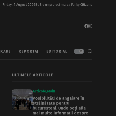
Friday , 7 August 2026
BdB e un proiect marca
Funky Citizens
ICARE
REPORTAJ
EDITORIAL
ULTIMELE ARTICOLE
Articole
Main
Posibilități de angajare în
străinătate pentru
bucureșteni. Unde poți afla
mai multe informații despre