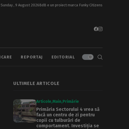
Sunday , 9 August 2026
BdB e un proiect marca
Funky Citizens
ICARE
REPORTAJ
EDITORIAL
ULTIMELE ARTICOLE
Articole
Main
Primărie
Primăria Sectorului 4 vrea să
facă un centru de zi pentru
copii cu tulburări de
comportament. Investiția se