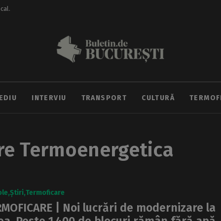
ocal.
EDIU
INTERVIU
TRANSPORT
CULTURĂ
TERMOF
are Termoenergetica
ole
Știri
Termoficare
MOFICARE | Noi lucrări de modernizare la