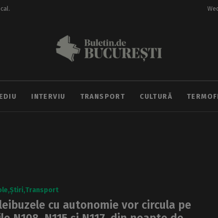
ocal.
Wed
EDIU
INTERVIU
TRANSPORT
CULTURĂ
TERMOF
ole
Știri
Transport
leibuzele cu autonomie vor circula pe