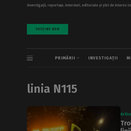
Investigații, reportaje, interviuri, editoriale și știri de interes l
SUSȚINE BDB
PRIMĂRII
INVESTIGAȚII
M
linia N115
Artic
Tro