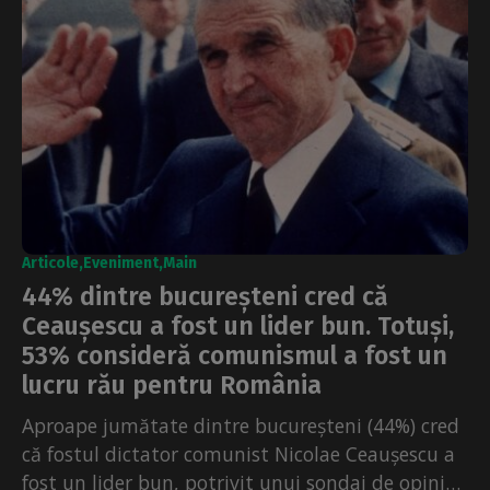
Articole
Eveniment
Main
44% dintre bucureșteni cred că
Ceaușescu a fost un lider bun. Totuși,
53% consideră comunismul a fost un
lucru rău pentru România
Aproape jumătate dintre bucureșteni (44%) cred
că fostul dictator comunist Nicolae Ceaușescu a
fost un lider bun, potrivit unui sondaj de opinie