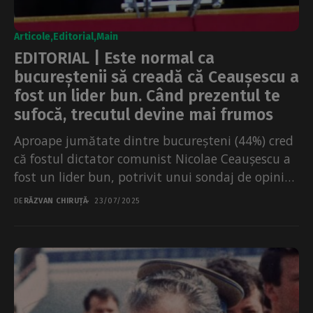
Articole
Editorial
Main
EDITORIAL | Este normal ca
bucureștenii să creadă că Ceaușescu a
fost un lider bun. Când prezentul te
sufocă, trecutul devine mai frumos
Aproape jumătate dintre bucureșteni (44%) cred
că fostul dictator comunist Nicolae Ceaușescu a
fost un lider bun, potrivit unui sondaj de opinie
realizat...
DE
RĂZVAN CHIRUȚĂ
23/07/2025