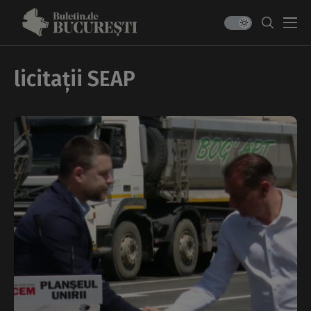
licitații SEAP