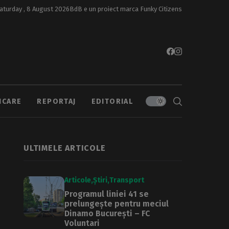
aturday , 8 August 2026
BdB e un proiect marca
Funky Citizens
ICARE
REPORTAJ
EDITORIAL
ULTIMELE ARTICOLE
Articole
Știri
Transport
Programul liniei 41 se
prelungește pentru meciul
Dinamo București – FC
Voluntari