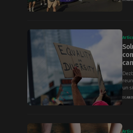
Artic
Sol
com
can
Dezb
reuni
un s
DE
AND
Artic