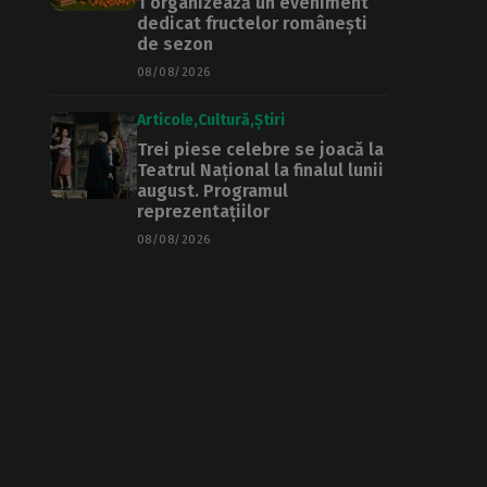
1 organizează un eveniment
dedicat fructelor românești
de sezon
08/08/2026
Articole
Cultură
Știri
Trei piese celebre se joacă la
Teatrul Național la finalul lunii
august. Programul
reprezentațiilor
08/08/2026