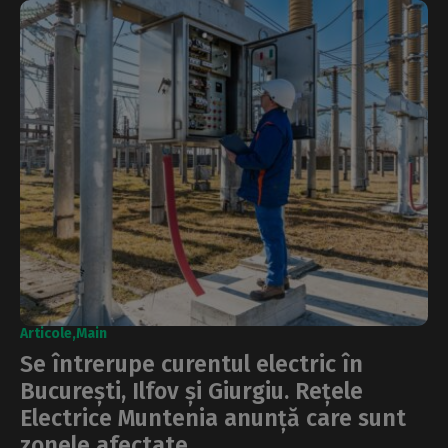
Articole
Main
Se întrerupe curentul electric în
București, Ilfov și Giurgiu. Rețele
Electrice Muntenia anunță care sunt
zonele afectate