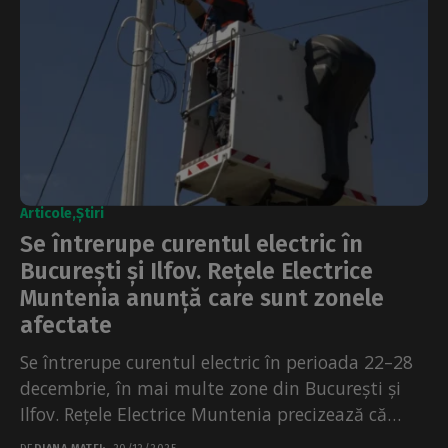
Articole
Știri
Se întrerupe curentul electric în
București și Ilfov. Rețele Electrice
Muntenia anunță care sunt zonele
afectate
Se întrerupe curentul electric în perioada 22–28
decembrie, în mai multe zone din București și
Ilfov. Rețele Electrice Muntenia precizează că
măsura este necesară din cauza...