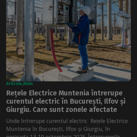
Articole
Main
Rețele Electrice Muntenia întrerupe
curentul electric în București, Ilfov și
Giurgiu. Care sunt zonele afectate
Unde întrerupe curentul electric Rețele Electrice
Muntenia în București, Ilfov și Giurgiu, în
perioada 13-19 octombrie 2025. Întreruperile