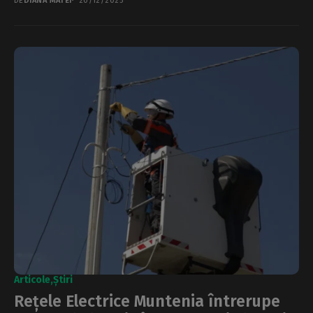
DE
DIANA MATEI
20/12/2025
Articole
Știri
Rețele Electrice Muntenia întrerupe