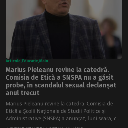
Articole
Educație
Main
Marius Pieleanu revine la catedră.
Comisia de Etică a SNSPA nu a găsit
probe, în scandalul sexual declanșat
anul trecut
Marius Pieleanu revine la catedră. Comisia de
Etică a Școlii Naționale de Studii Politice și
Administrative (SNSPA) a anunțat, luni seara, că
nu...