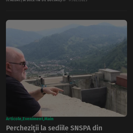
DE
REDACȚIA BULETIN DE BUCUREȘTI
17/02/2025
Articole
Eveniment
Main
Percheziţii la sediile SNSPA din