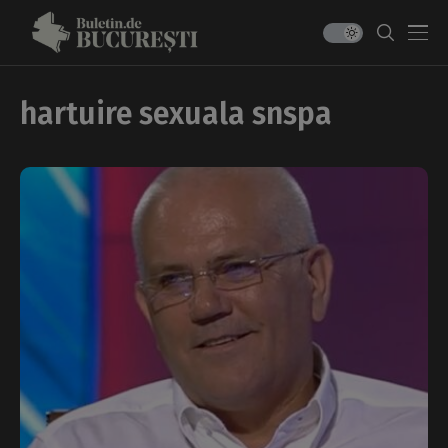
hartuire sexuala snspa