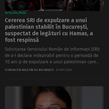
Articole
Main
Cererea SRI de expulzare a unui
palestinian stabilit în București,
suspectat de legături cu Hamas, a
fost respinsă
Solicitarea Serviciului Român de Informații (SRI)
de a-l declara indezirabil pentru o perioadă de
10 ani și de expulzare a unui palestinian care...
DE
REDACȚIA BULETIN DE BUCUREȘTI
21/09/2025