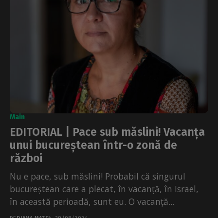
Main
EDITORIAL | Pace sub măslini! Vacanța
unui bucureștean într-o zonă de
război
Nu e pace, sub măslini! Probabil că singurul
bucureștean care a plecat, în vacanță, în Israel,
în această perioadă, sunt eu. O vacanță...