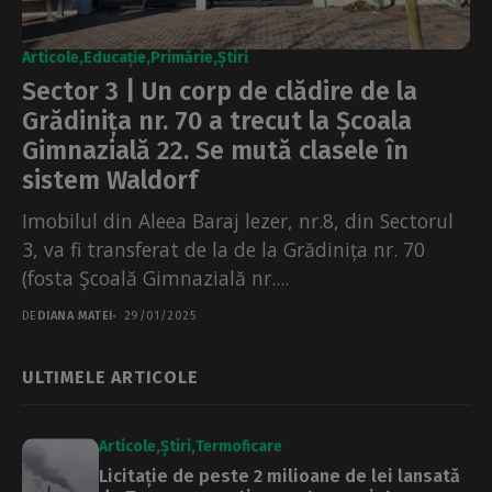
Articole
Educație
Primărie
Știri
Sector 3 | Un corp de clădire de la
Grădinița nr. 70 a trecut la Școala
Gimnazială 22. Se mută clasele în
sistem Waldorf
Imobilul din Aleea Baraj lezer, nr.8, din Sectorul
3, va fi transferat de la de la Grădinița nr. 70
(fosta Şcoală Gimnazială nr....
DE
DIANA MATEI
29/01/2025
ULTIMELE ARTICOLE
Articole
Știri
Termoficare
Licitație de peste 2 milioane de lei lansată