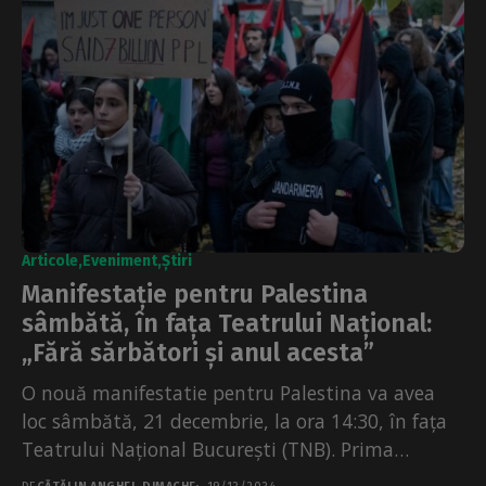
Articole
Eveniment
Știri
Manifestație pentru Palestina
sâmbătă, în fața Teatrului Național:
„Fără sărbători și anul acesta”
O nouă manifestatie pentru Palestina va avea
loc sâmbătă, 21 decembrie, la ora 14:30, în fața
Teatrului Național București (TNB). Prima
manifestație împotriva...