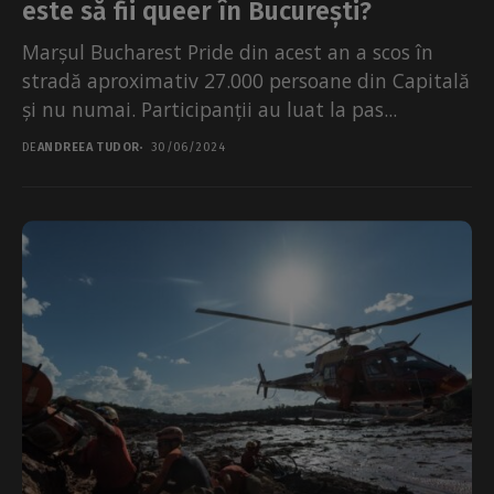
este să fii queer în București?
Marșul Bucharest Pride din acest an a scos în
stradă aproximativ 27.000 persoane din Capitală
și nu numai. Participanții au luat la pas...
DE
ANDREEA TUDOR
30/06/2024