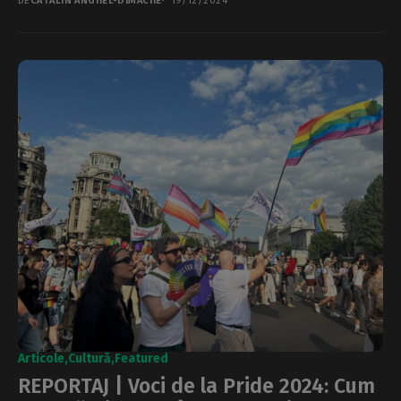
DE
CĂTĂLIN ANGHEL-DIMACHE
19/12/2024
Articole
Cultură
Featured
REPORTAJ | Voci de la Pride 2024: Cum