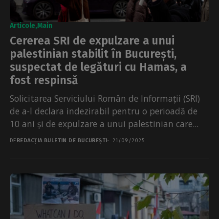
Articole
Main
Cererea SRI de expulzare a unui
palestinian stabilit în București,
suspectat de legături cu Hamas, a
fost respinsă
Solicitarea Serviciului Român de Informații (SRI)
de a-l declara indezirabil pentru o perioadă de
10 ani și de expulzare a unui palestinian care...
DE
REDACȚIA BULETIN DE BUCUREȘTI
21/09/2025