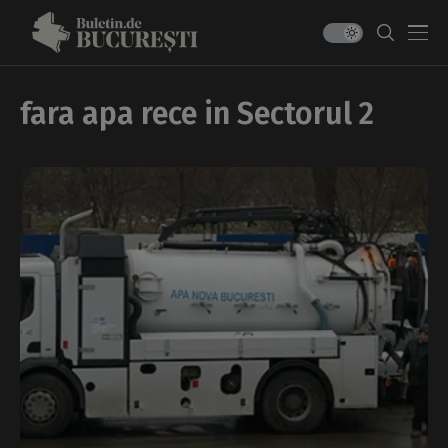
fara apa rece in Sectorul 2