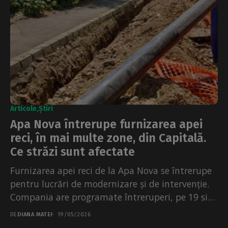
Articole
Știri
Apa Nova întrerupe furnizarea apei
reci, în mai multe zone, din Capitală.
Ce străzi sunt afectate
Furnizarea apei reci de la Apa Nova se întrerupe
pentru lucrări de modernizare și de intervenție.
Compania are programate întreruperi, pe 19 si
20 mai...
DE
DIANA MATEI
19/05/2026