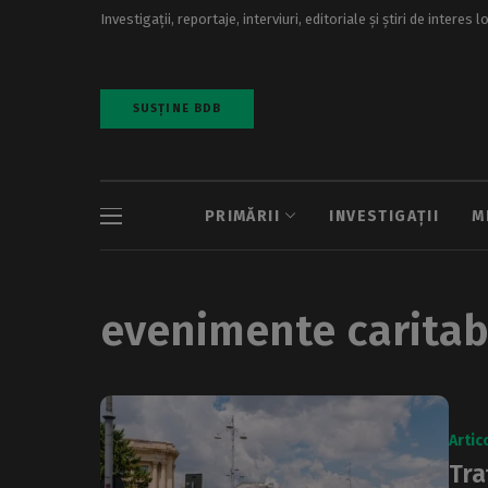
Investigații, reportaje, interviuri, editoriale și știri de interes l
SUSȚINE BDB
PRIMĂRII
INVESTIGAȚII
M
evenimente caritab
Artic
Tra