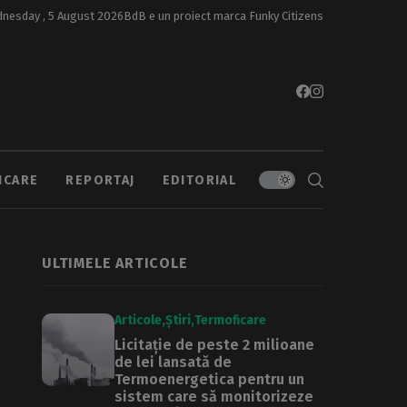
nesday , 5 August 2026
BdB e un proiect marca
Funky Citizens
ICARE
REPORTAJ
EDITORIAL
ULTIMELE ARTICOLE
Articole
Știri
Termoficare
Licitație de peste 2 milioane
de lei lansată de
Termoenergetica pentru un
sistem care să monitorizeze