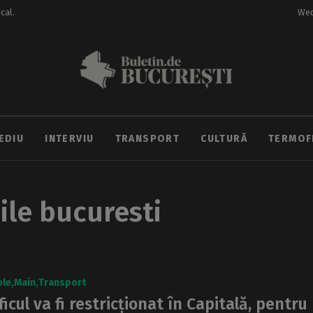
ocal.
Wed
EDIU
INTERVIU
TRANSPORT
CULTURĂ
TERMOF
ile bucuresti
ole
Main
Transport
ficul va fi restricționat în Capitală, pentru