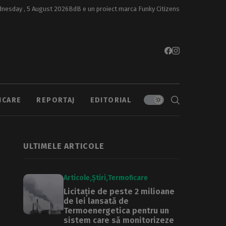
nesday , 5 August 2026
BdB e un proiect marca
Funky Citizens
ICARE
REPORTAJ
EDITORIAL
ULTIMELE ARTICOLE
Articole
Știri
Termoficare
Licitație de peste 2 milioane
de lei lansată de
Termoenergetica pentru un
sistem care să monitorizeze