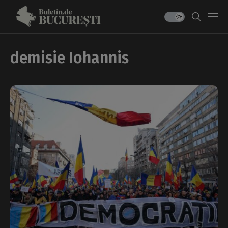
demisie Iohannis