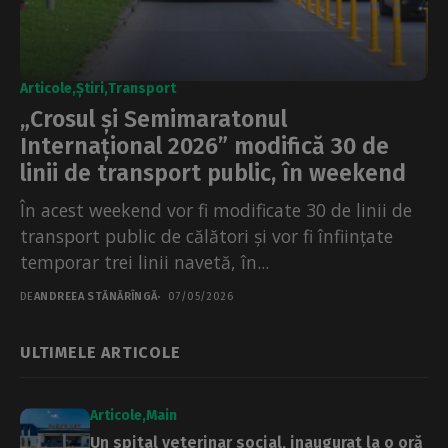
Articole
Știri
Transport
„Crosul și Semimaratonul
Internațional 2026” modifică 30 de
linii de transport public, în weekend
În acest weekend vor fi modificate 30 de linii de
transport public de călători și vor fi înființate
temporar trei linii navetă, în...
DE
ANDREEA STĂNĂRÎNGĂ
07/05/2026
ULTIMELE ARTICOLE
Articole
Main
Un spital veterinar social, inaugurat la o oră