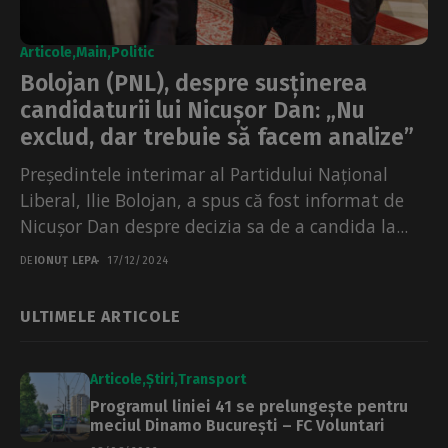
Articole
Main
Politic
Bolojan (PNL), despre susținerea
candidaturii lui Nicușor Dan: „Nu
exclud, dar trebuie să facem analize”
Președintele interimar al Partidului Național
Liberal, Ilie Bolojan, a spus că fost informat de
Nicușor Dan despre decizia sa de a candida la...
DE
IONUȚ LEPA
17/12/2024
ULTIMELE ARTICOLE
Articole
Știri
Transport
Programul liniei 41 se prelungește pentru
meciul Dinamo București – FC Voluntari