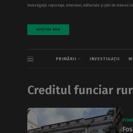
Investigații, reportaje, interviuri, editoriale și știri de interes l
SUSȚINE BDB
PRIMĂRII
INVESTIGAȚII
M
Creditul funciar rur
Primă
Fos