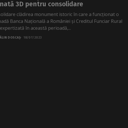
nată 3D pentru consolidare
olidare clădirea monument istoric în care a funcționat o
oadă Banca Națională a României și Creditul Funciar Rural
expertizată în această perioadă,...
ĂLIN DOSCAȘ
18/07/2023