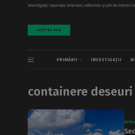
Investigații, reportaje, interviuri, editoriale și știri de interes l
SUSȚINE BDB
PRIMĂRII
INVESTIGAȚII
M
containere deseur
Artic
Sec