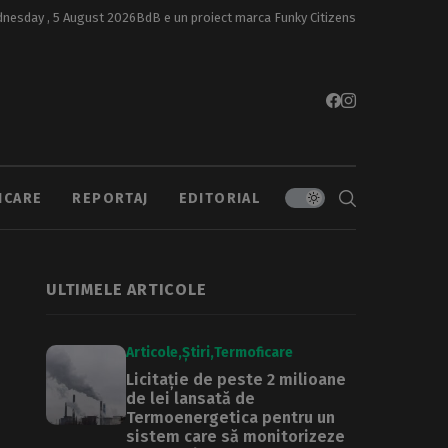
nesday , 5 August 2026
BdB e un proiect marca
Funky Citizens
ICARE
REPORTAJ
EDITORIAL
ULTIMELE ARTICOLE
Articole
Știri
Termoficare
Licitație de peste 2 milioane
de lei lansată de
Termoenergetica pentru un
sistem care să monitorizeze