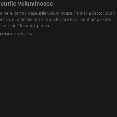
eurile voluminoase
ainere pentru deşeurile voluminoase. Primăria Sectorului 6
ţă că, în ultimele opt zile din fiecare lună, sunt amplasate
inere în 16 locații, pentru...
NA MATEI
17/09/2024