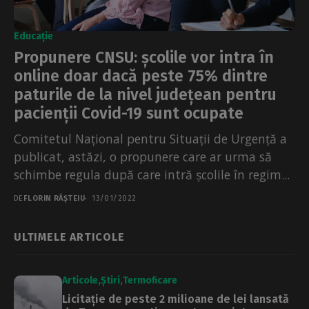
Educație
Propunere CNSU: școlile vor intra în
online doar dacă peste 75% dintre
paturile de la nivel județean pentru
pacienții Covid-19 sunt ocupate
Comitetul Național pentru Situații de Urgență a
publicat, astăzi, o propunere care ar urma să
schimbe regula după care intră școlile în regim...
DE
FLORIN RÂȘTEIU
13/01/2022
ULTIMELE ARTICOLE
Articole
Știri
Termoficare
Licitație de peste 2 milioane de lei lansată